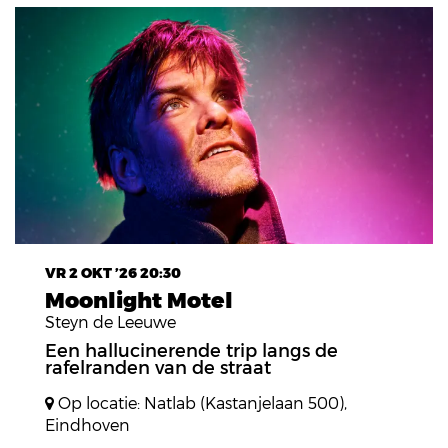
VR 2 OKT ’26
20:30
Moonlight Motel
Steyn de Leeuwe
Een hallucinerende trip langs de
rafelranden van de straat
Op locatie: Natlab (Kastanjelaan 500),
Eindhoven