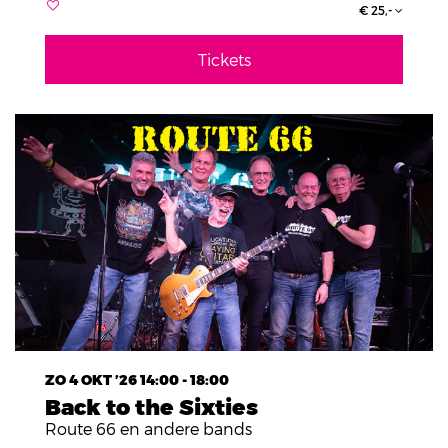
€ 25,-
Tickets
ZO 4 OKT ’26
14:00 - 18:00
Back to the Sixties
Route 66 en andere bands