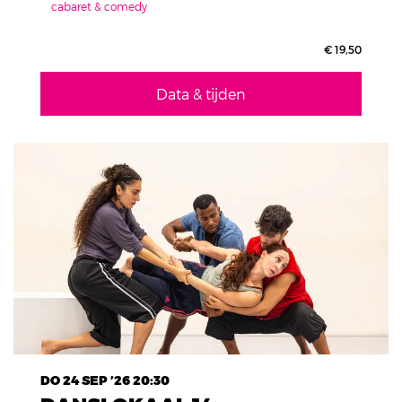
cabaret & comedy
€ 19,50
Data & tijden
DO 24 SEP ’26
20:30