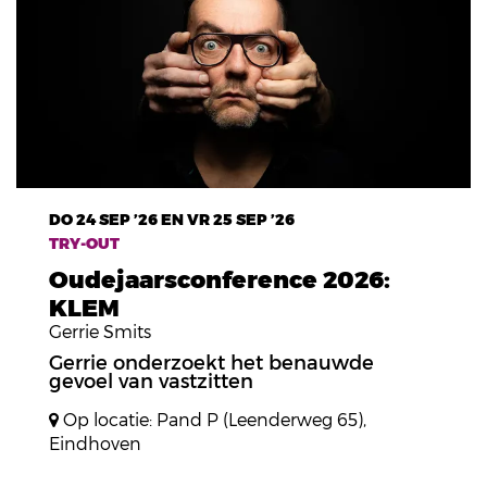
DO 24 SEP ’26
EN
VR 25 SEP ’26
TRY-OUT
Oudejaarsconference 2026:
KLEM
Gerrie Smits
Gerrie onderzoekt het benauwde
gevoel van vastzitten
Op locatie: Pand P (Leenderweg 65),
Eindhoven