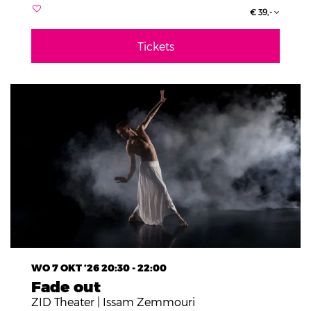
€ 39,-
Tickets
WO 7 OKT ’26
20:30 - 22:00
Fade out
ZID Theater | Issam Zemmouri