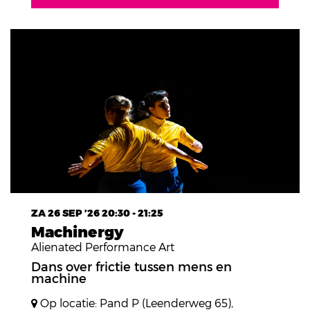
ZA 26 SEP ’26
20:30 - 21:25
Machinergy
Alienated Performance Art
Dans over frictie tussen mens en
machine
Op locatie: Pand P (Leenderweg 65),