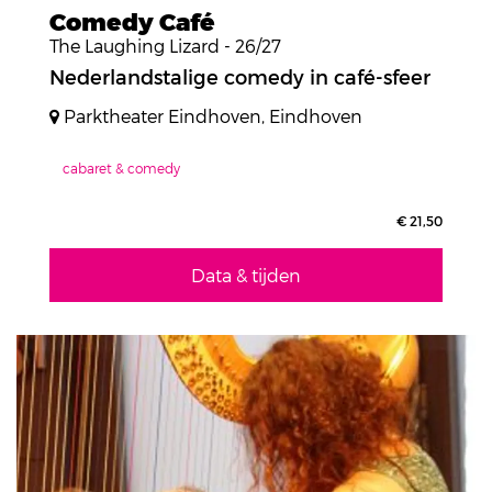
Comedy Café
The Laughing Lizard - 26/27
Nederlandstalige comedy in café-sfeer
Parktheater Eindhoven, Eindhoven
cabaret & comedy
€ 21,50
Data & tijden