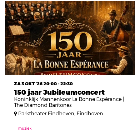
ZA 3 OKT ’26
20:00 - 22:30
150 jaar Jubileumconcert
Koninklijk Mannenkoor La Bonne Espérance |
The Diamond Baritones
Parktheater Eindhoven, Eindhoven
muziek