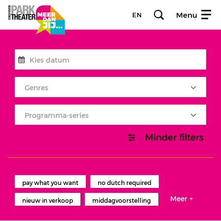
Menu
EN
Genres
Programma-series
Minder filters
pay what you want
no dutch required
Meer +
nieuw in verkoop
middagvoorstelling