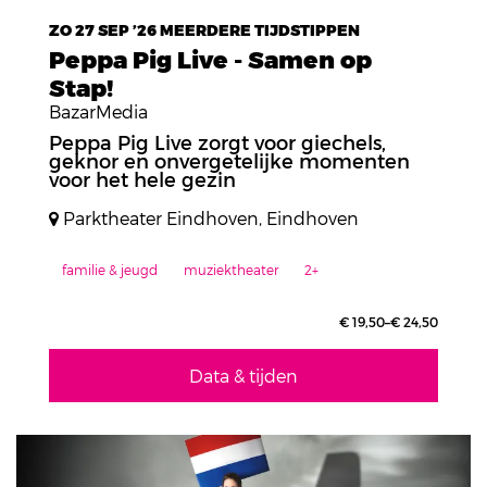
ZO 27 SEP ’26
MEERDERE TIJDSTIPPEN
Peppa Pig Live - Samen op
Stap!
BazarMedia
Peppa Pig Live zorgt voor giechels,
geknor en onvergetelijke momenten
voor het hele gezin
Parktheater Eindhoven, Eindhoven
familie & jeugd
muziektheater
2+
€ 19,50–€ 24,50
Data & tijden