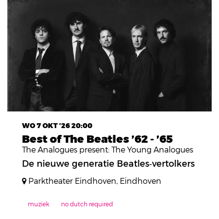
WO 7 OKT ’26
20:00
Best of The Beatles ’62 - ’65
The Analogues present: The Young Analogues
De nieuwe generatie Beatles‑vertolkers
Parktheater Eindhoven, Eindhoven
muziek
no dutch required