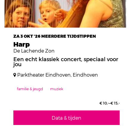
ZA 3 OKT ’26
MEERDERE TIJDSTIPPEN
Harp
De Lachende Zon
Een echt klassiek concert, speciaal voor
jou
Parktheater Eindhoven, Eindhoven
familie & jeugd
muziek
€ 10,-–€ 15,-
Data & tijden