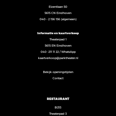
Elzentlaan 50
5615 CN Eindhoven
040 - 2 156 156
(algemeen)
Informatie en kaartverkoop
Theaterpad 1
5615 EN Eindhoven
040 -211 11 22
/
WhatsApp
kaartverkoop@parktheater.nl
Bekijk openingstijden
Contact
RESTAURANT
BIJ13
Theaterpad 3