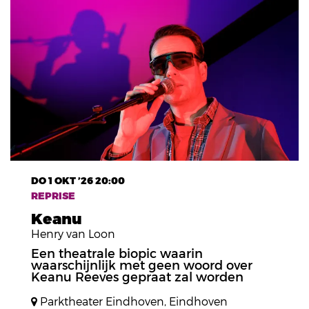
DO 1 OKT ’26
20:00
REPRISE
Keanu
Henry van Loon
Een theatrale biopic waarin
waarschijnlijk met geen woord over
Keanu Reeves gepraat zal worden
Parktheater Eindhoven, Eindhoven