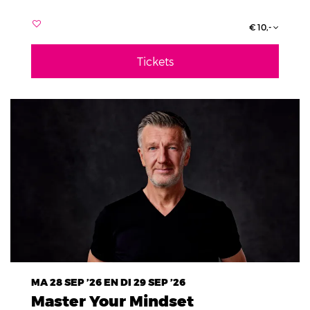
€ 10,-
Tickets
MA 28 SEP ’26
EN
DI 29 SEP ’26
Master Your Mindset