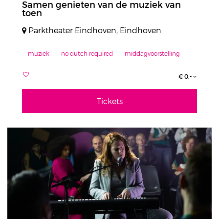
Samen genieten van de muziek van
toen
Parktheater Eindhoven, Eindhoven
muziek
no dutch required
middagvoorstelling
€ 0,-
Tickets