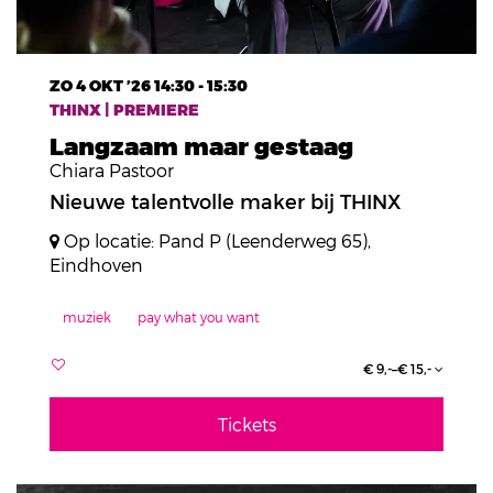
ZO 4 OKT ’26
14:30 - 15:30
THINX | PREMIERE
Langzaam maar gestaag
Chiara Pastoor
Nieuwe talentvolle maker bij THINX
Op locatie: Pand P (Leenderweg 65),
Eindhoven
muziek
pay what you want
€ 9,-–€ 15,-
Tickets