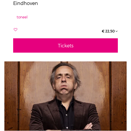
Eindhoven
toneel
€ 22,50
Tickets