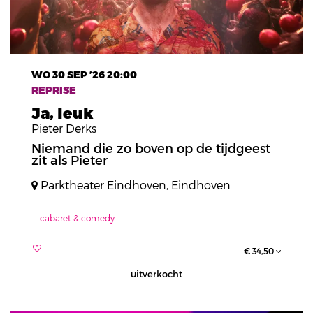
WO 30 SEP ’26
20:00
REPRISE
Ja, leuk
Pieter Derks
Niemand die zo boven op de tijdgeest
zit als Pieter
Parktheater Eindhoven, Eindhoven
cabaret & comedy
€ 34,50
uitverkocht