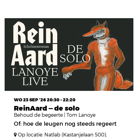
WO 23 SEP ’26
20:30 - 22:20
ReinAard — de solo
Behoud de begeerte | Tom Lanoye
Of: hoe de leugen nog steeds regeert
Op locatie: Natlab (Kastanjelaan 500),