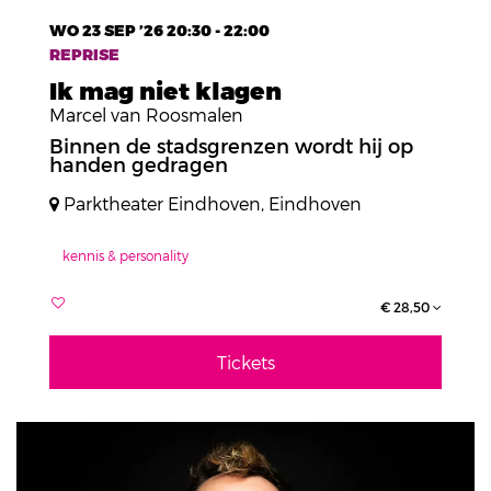
WO 23 SEP ’26
20:30 - 22:00
REPRISE
Ik mag niet klagen
Marcel van Roosmalen
Binnen de stadsgrenzen wordt hij op
handen gedragen
Parktheater Eindhoven, Eindhoven
kennis & personality
€ 28,50
Tickets