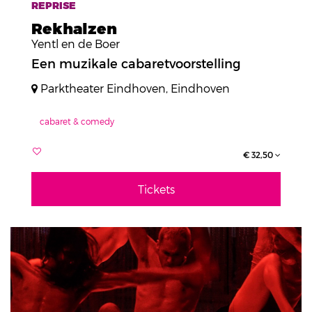
REPRISE
Rekhalzen
Yentl en de Boer
Een muzikale cabaretvoorstelling
Parktheater Eindhoven, Eindhoven
cabaret & comedy
€ 32,50
Tickets