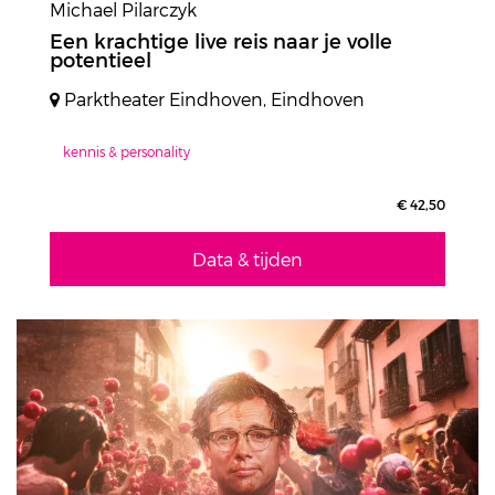
Michael Pilarczyk
Een krachtige live reis naar je volle
potentieel
Parktheater Eindhoven, Eindhoven
kennis & personality
€ 42,50
Data & tijden