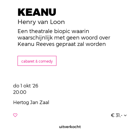
KEANU
Henry van Loon
Een theatrale biopic waarin
waarschijnlijk met geen woord over
Keanu Reeves gepraat zal worden
cabaret & comedy
do 1 okt ’26
20:00
Hertog Jan Zaal
€ 31,-
uitverkocht