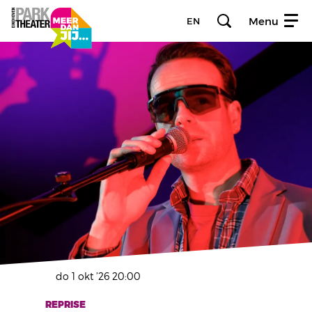
Menu
EN
do 1 okt ’26
20:00
REPRISE