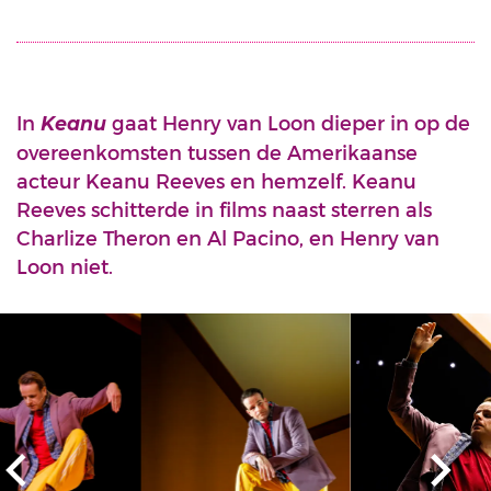
In
gaat Henry van Loon dieper in op de
Keanu
overeenkomsten tussen de Amerikaanse
acteur Keanu Reeves en hemzelf. Keanu
Reeves schitterde in films naast sterren als
Charlize Theron en Al Pacino, en Henry van
Loon niet.
Overslaan