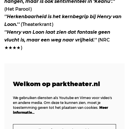
hangen, maar is óók sentimenteel in ‘Keanu’.''
(Het Parool)
''Herkenbaarheid is het kernbegrip bij Henry van
(Theaterkrant)
Loon.''
''Henry van Loon laat zien dat fantasie geen
(NRC
vlucht is, maar een weg naar vrijheid.''
★★★★)
Welkom op parktheater.nl
We gebruiken diensten als Youtube en Vimeo voor video's
en andere media. Om deze te kunnen zien, moet je
toestemming geven tot het plaatsen van cookies.
Meer
informatie…