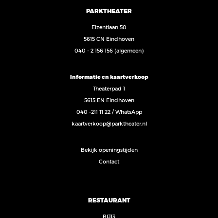
PARKTHEATER
Elzentlaan 50
5615 CN Eindhoven
040 - 2 156 156
(algemeen)
Informatie en kaartverkoop
Theaterpad 1
5615 EN Eindhoven
040 -211 11 22
/
WhatsApp
kaartverkoop@parktheater.nl
Bekijk openingstijden
Contact
RESTAURANT
BIJ13