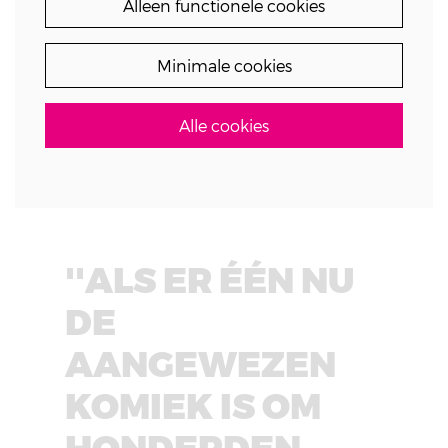
Alleen functionele cookies
Minimale cookies
Alle cookies
''ALS ER ÉÉN NU
DE
AANGEWEZEN
KOMIEK IS OM
HONDERDEN