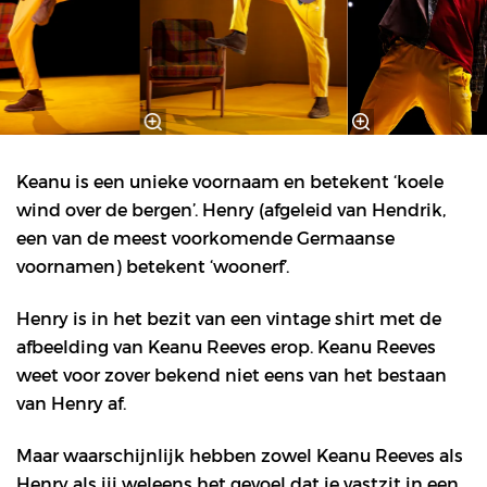
Keanu is een unieke voornaam en betekent ‘koele
wind over de bergen’. Henry (afgeleid van Hendrik,
een van de meest voorkomende Germaanse
voornamen) betekent ‘woonerf’.
Henry is in het bezit van een vintage shirt met de
afbeelding van Keanu Reeves erop. Keanu Reeves
weet voor zover bekend niet eens van het bestaan
van Henry af.
Maar waarschijnlijk hebben zowel Keanu Reeves als
Henry als jij weleens het gevoel dat je vastzit in een