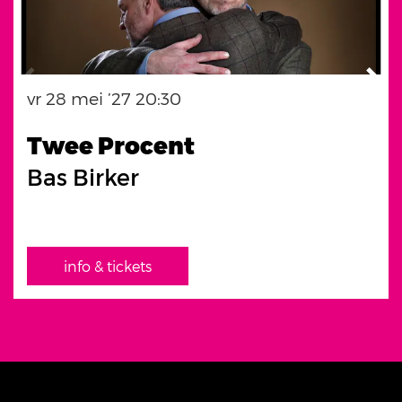
vr 28 mei ’27
20:30
Twee Procent
Bas Birker
info & tickets