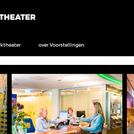
KTHEATER
rktheater
over Voorstellingen