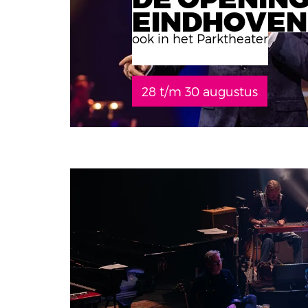
EINDHOVEN
ook in het Parktheater
28 t/m 30 augustus