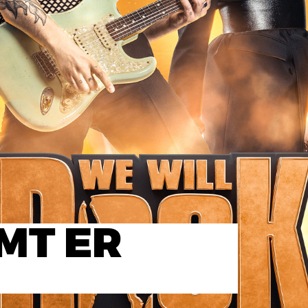
MT ER