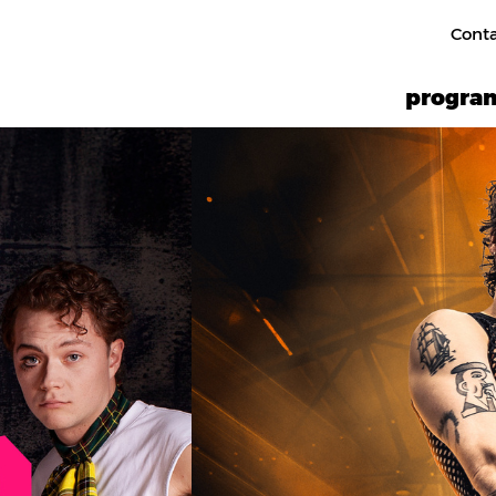
Cont
progr