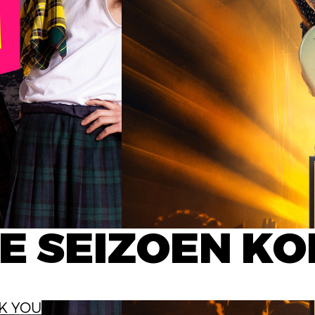
E SEIZOEN KO
CK YOU