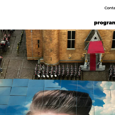
Cont
progr