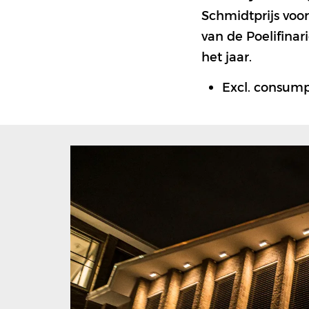
Schmidtprijs voor
van de Poelifina
het jaar.
Excl. consump