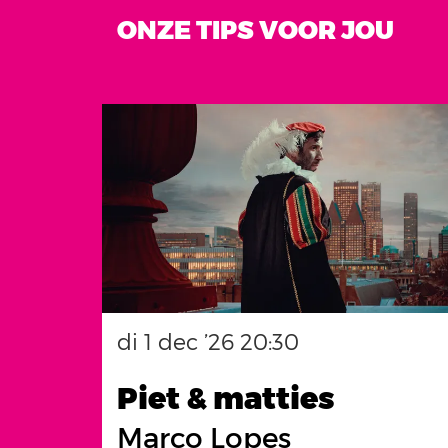
ONZE TIPS VOOR JOU
Overslaan
di 1 dec ’26
20:30
Piet & matties
Marco Lopes