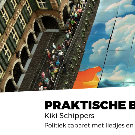
PRAKTISCHE
Inzoomen
Kiki Schippers
Politiek cabaret met liedjes en 