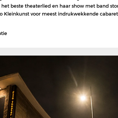
 het beste theaterlied en haar show met band sto
rio Kleinkunst voor meest indrukwekkende cabaret
tie