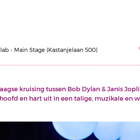
tlab - Main Stage (Kastanjelaan 500)
agse kruising tussen Bob Dylan & Janis Joplin
hoofd en hart uit in een talige, muzikale en 