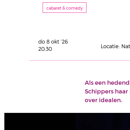
cabaret & comedy
do 8 okt ’26
Locatie: Na
20:30
Als een hedenda
Schippers haar 
over idealen.
Overslaan