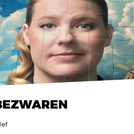
 BEZWAREN
lef