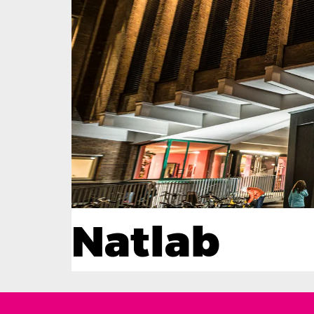
Natlab