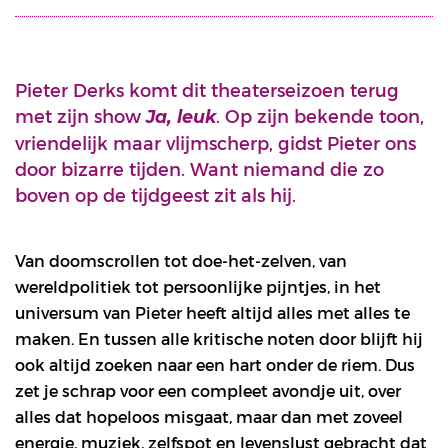
Pieter Derks komt dit theaterseizoen terug
met zijn show
. Op zijn bekende toon,
Ja, leuk
vriendelijk maar vlijmscherp, gidst Pieter ons
door bizarre tijden. Want niemand die zo
boven op de tijdgeest zit als hij.
Van doomscrollen tot doe-het-zelven, van
wereldpolitiek tot persoonlijke pijntjes, in het
universum van Pieter heeft altijd alles met alles te
maken. En tussen alle kritische noten door blijft hij
ook altijd zoeken naar een hart onder de riem. Dus
zet je schrap voor een compleet avondje uit, over
alles dat hopeloos misgaat, maar dan met zoveel
energie, muziek, zelfspot en levenslust gebracht dat