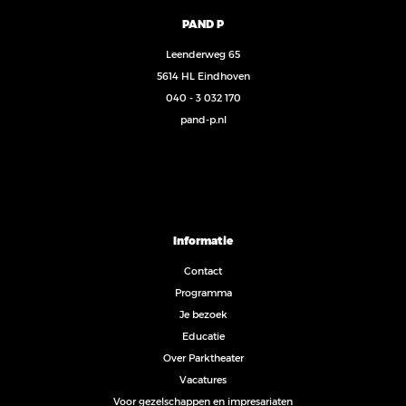
PAND P
Leenderweg 65
5614 HL Eindhoven
040 - 3 032 170
pand-p.nl
Informatie
Contact
Programma
Je bezoek
Educatie
Over Parktheater
Vacatures
Voor gezelschappen en impresariaten