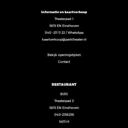
Informatie en kaartverkoop
Theaterpad 1
5615 EN Eindhoven
040 -211 11 22
/
WhatsApp
kaartverkoop@parktheater.nl
Bekijk openingstijden
Contact
RESTAURANT
BIJ13
Theaterpad 3
5615 EN Eindhoven
040-2156256
bij13.nl