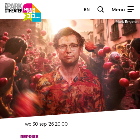
Menu
EN
Mark Engelen
wo 30 sep ’26
20:00
REPRISE