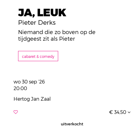
JA, LEUK
Pieter Derks
Niemand die zo boven op de
tijdgeest zit als Pieter
cabaret & comedy
wo 30 sep ’26
20:00
Hertog Jan Zaal
€ 34,50
uitverkocht