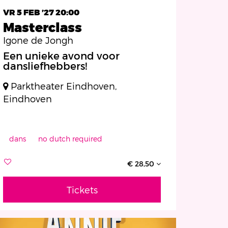
VR 5 FEB ’27
20:00
Masterclass
Igone de Jongh
Een unieke avond voor
dansliefhebbers!
Parktheater Eindhoven,
Eindhoven
dans
no dutch required
€ 28,50
Tickets