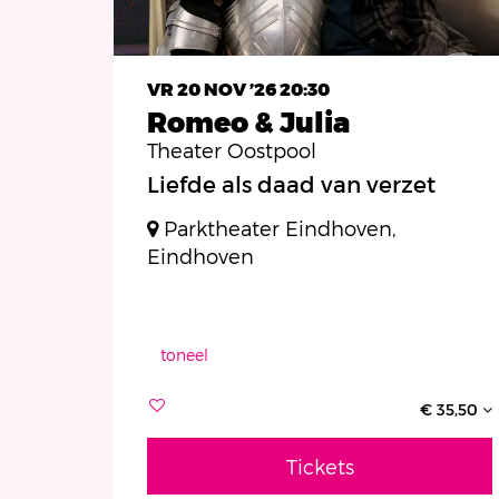
VR 20 NOV ’26
20:30
Romeo & Julia
Theater Oostpool
Liefde als daad van verzet
Parktheater Eindhoven,
Eindhoven
toneel
€ 35,50
Tickets