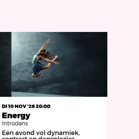
DI 10 NOV ’26
20:00
Energy
Introdans
Een avond vol dynamiek,
contrast en dansplezier