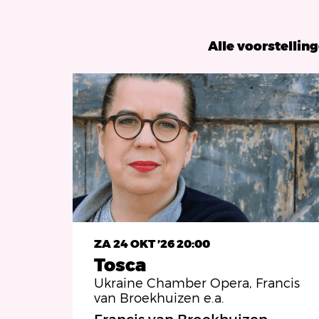
Alle voorstellin
ZA 24 OKT ’26
20:00
Tosca
Ukraine Chamber Opera, Francis
van Broekhuizen e.a.