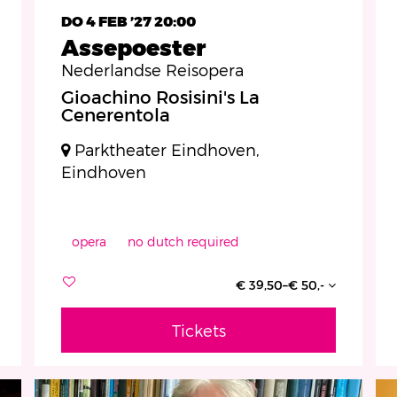
DO 4 FEB ’27
20:00
Assepoester
Nederlandse Reisopera
Gioachino Rosisini's La
Cenerentola
Parktheater Eindhoven,
Eindhoven
opera
no dutch required
€ 39,50–€ 50,-
Tickets