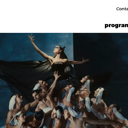
Cont
progr