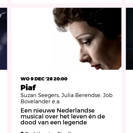
WO 9 DEC ’26
20:00
Piaf
Suzan Seegers, Julia Berendse, Job
Bovelander e.a.
Een nieuwe Nederlandse
musical over het leven én de
dood van een legende