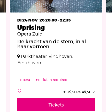
DI 24 NOV ’26
20:00 - 22:35
Uprising
Opera Zuid
De kracht van de stem, in al
haar vormen
Parktheater Eindhoven,
Eindhoven
opera
no dutch required
€ 39,50–€ 49,50
Tickets