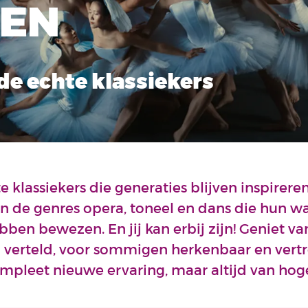
NEN
de echte klassiekers
e klassiekers die generaties blijven inspireren
in de genres opera, toneel en dans die hun w
ben bewezen. En jij kan erbij zijn! Geniet va
n verteld, voor sommigen herkenbaar en vert
pleet nieuwe ervaring, maar altijd van hoge