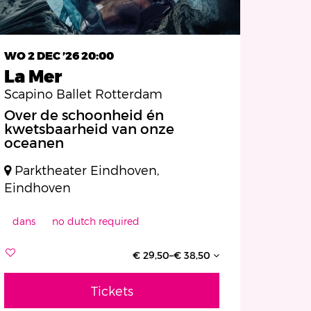
WO 2 DEC ’26
20:00
La Mer
Scapino Ballet Rotterdam
Over de schoonheid én
kwetsbaarheid van onze
oceanen
Parktheater Eindhoven,
Eindhoven
dans
no dutch required
€ 29,50–€ 38,50
Tickets