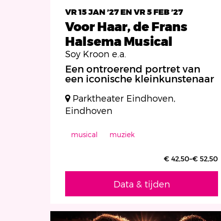
VR 15 JAN ’27
EN
VR 5 FEB ’27
Voor Haar, de Frans
Halsema Musical
Soy Kroon e.a.
Een ontroerend portret van
een iconische kleinkunstenaar
Parktheater Eindhoven,
Eindhoven
musical
muziek
€ 42,50–€ 52,50
Data & tijden