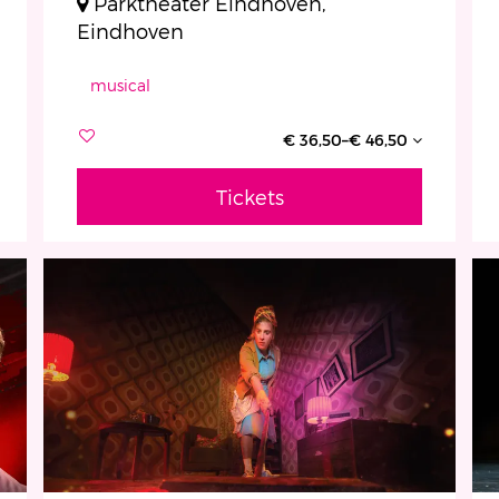
Parktheater Eindhoven,
Eindhoven
musical
€ 36,50–€ 46,50
Tickets