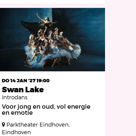
DO 14 JAN ’27
19:00
Swan Lake
Introdans
Voor jong en oud, vol energie
en emotie
Parktheater Eindhoven,
Eindhoven