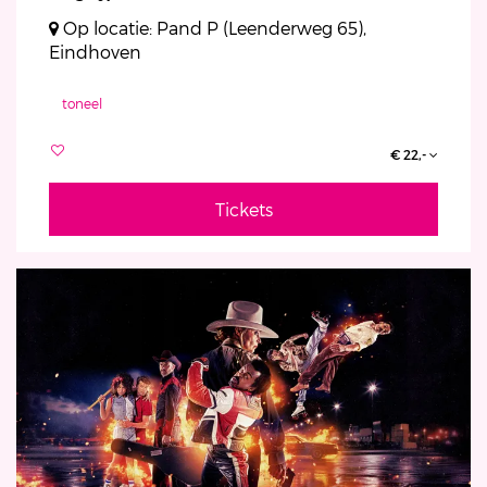
Op locatie: Pand P (Leenderweg 65),
Eindhoven
toneel
€ 22,-
Tickets