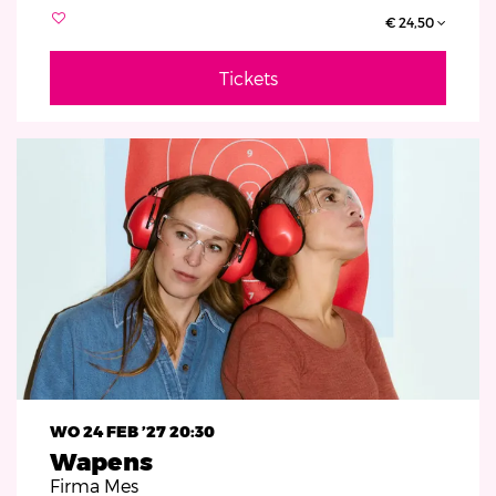
€ 24,50
Tickets
WO 24 FEB ’27
20:30
Wapens
Firma Mes