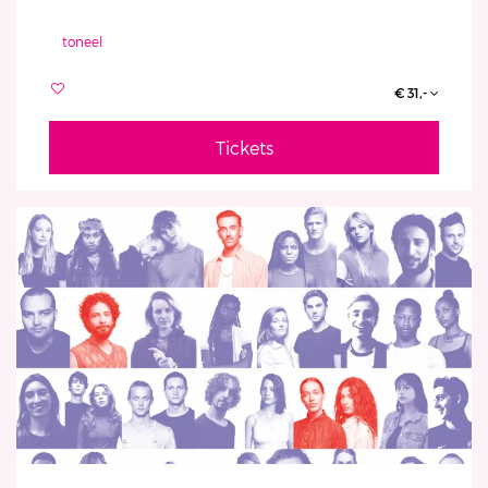
toneel
€ 31,-
Tickets