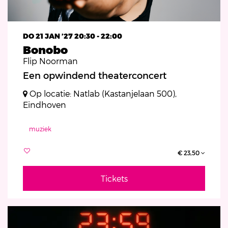
DO 21 JAN ’27
20:30 - 22:00
Bonobo
Flip Noorman
Een opwindend theaterconcert
Op locatie: Natlab (Kastanjelaan 500),
Eindhoven
muziek
€ 23,50
Tickets