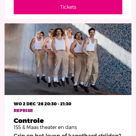
Tickets
WO 2 DEC ’26
20:30 - 21:30
REPRISE
Controle
155 & Maas theater en dans
Grip op het leven of kapothard strijden?