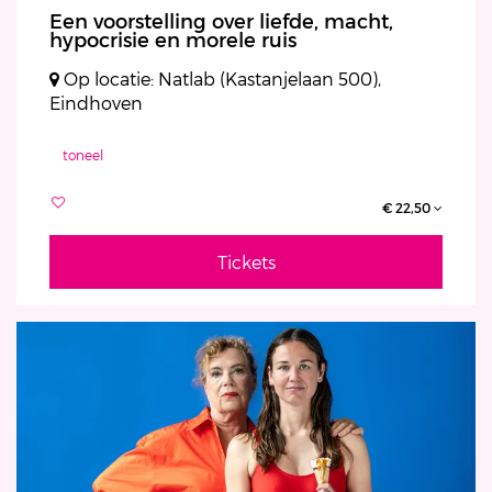
Een voorstelling over liefde, macht,
hypocrisie en morele ruis
Op locatie: Natlab (Kastanjelaan 500),
Eindhoven
toneel
€ 22,50
Tickets
Inzoomen