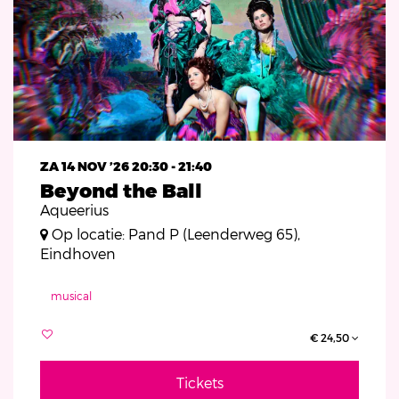
ZA 14 NOV ’26
20:30 - 21:40
Beyond the Ball
Aqueerius
Op locatie: Pand P (Leenderweg 65),
Eindhoven
musical
€ 24,50
Tickets