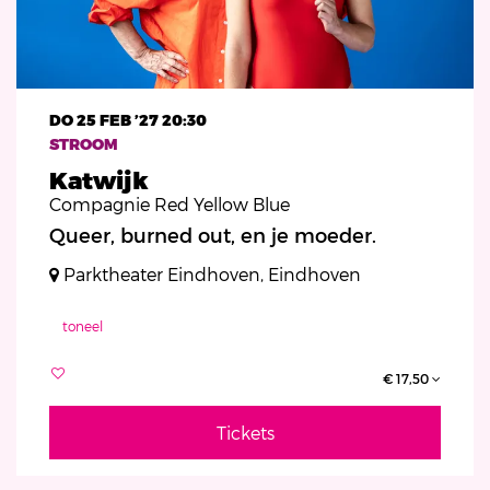
DO 25 FEB ’27
20:30
STROOM
Katwijk
Compagnie Red Yellow Blue
Queer, burned out, en je moeder.
Parktheater Eindhoven, Eindhoven
toneel
€ 17,50
Tickets