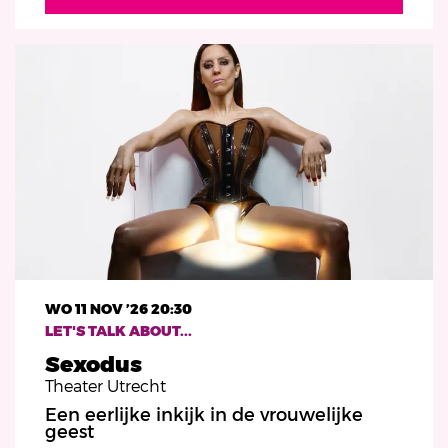
WO 11 NOV ’26
20:30
LET'S TALK ABOUT...
Sexodus
Theater Utrecht
Een eerlijke inkijk in de vrouwelijke
geest