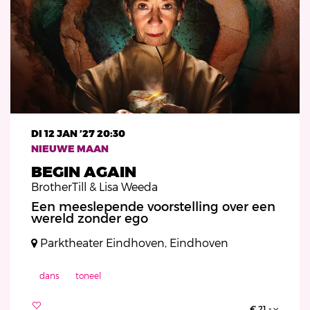
DI 12 JAN ’27
20:30
NIEUWE MAAN
BEGIN AGAIN
BrotherTill & Lisa Weeda
Een meeslepende voorstelling over een
wereld zonder ego
Parktheater Eindhoven, Eindhoven
dans
toneel
€ 21,-