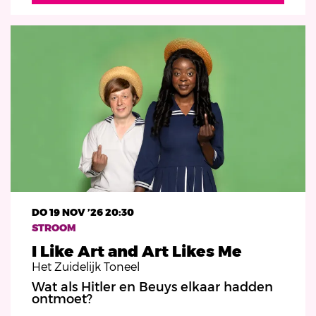
DO 19 NOV ’26
20:30
STROOM
I Like Art and Art Likes Me
Het Zuidelijk Toneel
Wat als Hitler en Beuys elkaar hadden
ontmoet?