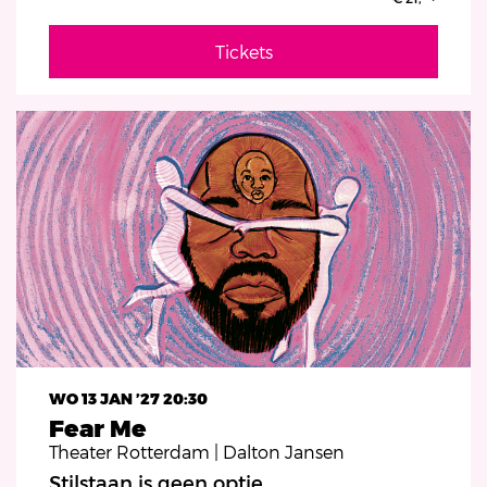
Tickets
WO 13 JAN ’27
20:30
Fear Me
Theater Rotterdam | Dalton Jansen
Stilstaan is geen optie