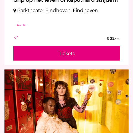
Parktheater Eindhoven, Eindhoven
dans
€ 25,-
Tickets