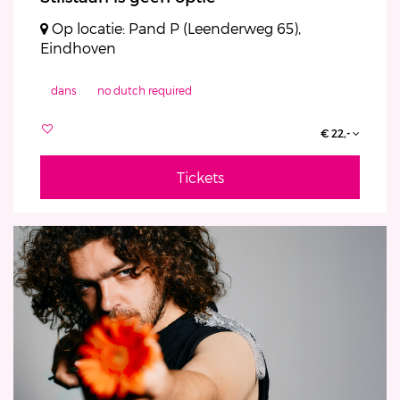
Op locatie: Pand P (Leenderweg 65),
Eindhoven
dans
no dutch required
€ 22,-
Tickets