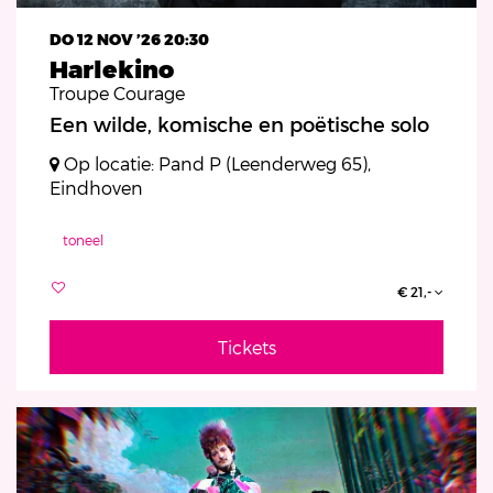
DO 12 NOV ’26
20:30
Harlekino
Troupe Courage
Een wilde, komische en poëtische solo
Op locatie: Pand P (Leenderweg 65),
Eindhoven
toneel
€ 21,-
Tickets