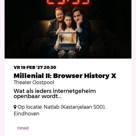
VR 19 FEB ’27
20:30
Millenial II: Browser History X
Theater Oostpool
Wat als ieders internetgeheim
openbaar wordt...
Op locatie: Natlab (Kastanjelaan 500),
Eindhoven
toneel