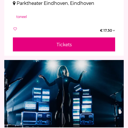
Parktheater Eindhoven, Eindhoven
toneel
€ 17,50
Tickets