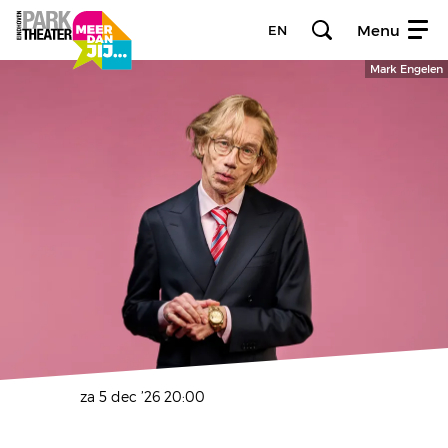
Menu
EN
Mark Engelen
za 5 dec ’26
20:00