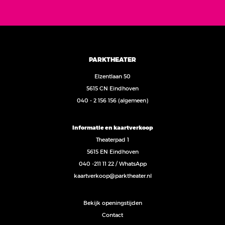
PARKTHEATER
Elzentlaan 50
5615 CN Eindhoven
040 - 2 156 156
(algemeen)
Informatie en kaartverkoop
Theaterpad 1
5615 EN Eindhoven
040 -211 11 22
/
WhatsApp
kaartverkoop@parktheater.nl
Bekijk openingstijden
Contact