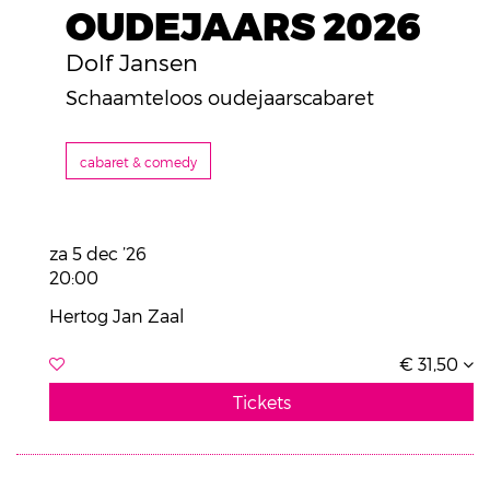
OUDEJAARS 2026
Dolf Jansen
Schaamteloos oudejaarscabaret
cabaret & comedy
za 5 dec ’26
20:00
Hertog Jan Zaal
€ 31,50
Tickets