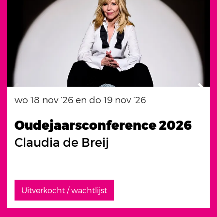
wo 18 nov ’26
en
do 19 nov ’26
Oudejaarsconference 2026
Claudia de Breij
Uitverkocht / wachtlijst