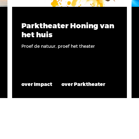
Parktheater Honing van
het huis
Proef de natuur, proef het theater
over Impact
over Parktheater