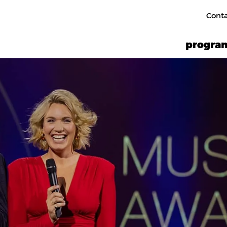
Cont
progr