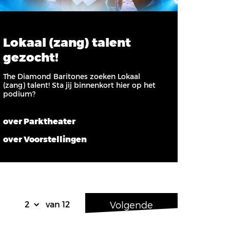
Lokaal (zang) talent
gezocht!
The Diamond Baritones zoeken Lokaal
(zang) talent! Sta jij binnenkort hier op het
podium?
over Parktheater
over Voorstellingen
Volgende
van 12