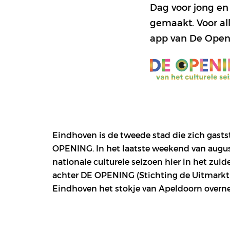
Dag voor jong en
gemaakt. Voor all
app van De Openi
Eindhoven is de tweede stad die zich gas
OPENING. In het laatste weekend van augus
nationale culturele seizoen hier in het zuid
:
achter DE OPENING (Stichting de Uitmarkt)
Eindhoven het stokje van Apeldoorn overn