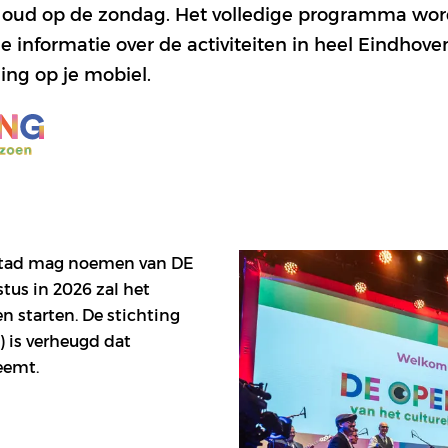
 oud op de zondag. Het volledige programma wor
e informatie over de activiteiten in heel Eindhov
ng op je mobiel.
tstad mag noemen van DE
tus in 2026 zal het
en starten. De stichting
 is verheugd dat
eemt.