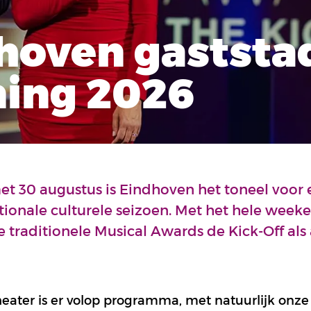
hoven gaststa
ing 2026
et 30 augustus is Eindhoven het toneel voor
ationale culturele seizoen. Met het hele week
 traditionele Musical Awards de Kick-Off als 
heater is er volop programma, met natuurlijk on