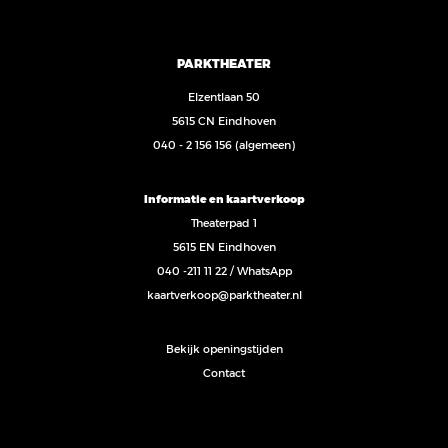
PARKTHEATER
Elzentlaan 50
5615 CN Eindhoven
040 - 2 156 156
(algemeen)
Informatie en kaartverkoop
Theaterpad 1
5615 EN Eindhoven
040 -211 11 22
/
WhatsApp
kaartverkoop@parktheater.nl
Bekijk openingstijden
Contact