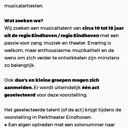
musicalartiesten.
Wat zoeken we?
Wij zoeken een musicaltalent van
circa 10 tot 18 jaar
uit de regio Eindhoven / regio Eindhoven
met een
passie voor zang, muziek en theater. Ervaring is
welkom, maar enthousiasme, muzikaliteit en de
wens om zich verder te ontwikkelen zijn minstens
zo belangrijk.
Ook
duo’s en kleine groepen mogen zich
aanmelden.
Er wordt uiteindelijk
één act
geselecteerd
voor deze voorstelling.
Het geselecteerde talent (of de act) krijgt tijdens de
voorstelling in Parktheater Eindhoven:
● Een eigen optreden met een solonummer naar