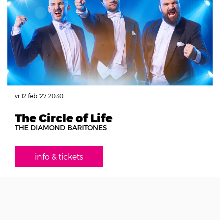
vr 12 feb ’27
20:30
The Circle of Life
THE DIAMOND BARITONES
info & tickets