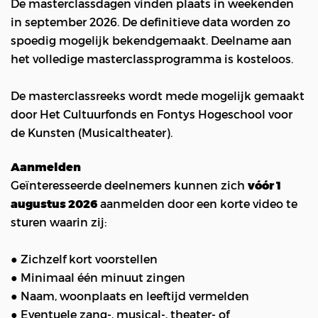
De masterclassdagen vinden plaats in weekenden
in september 2026. De definitieve data worden zo
spoedig mogelijk bekendgemaakt. Deelname aan
het volledige masterclassprogramma is kosteloos.
De masterclassreeks wordt mede mogelijk gemaakt
door Het Cultuurfonds en Fontys Hogeschool voor
de Kunsten (Musicaltheater).
Aanmelden
Geïnteresseerde deelnemers kunnen zich
vóór 1
augustus 2026
aanmelden door een korte video te
sturen waarin zij:
● Zichzelf kort voorstellen
● Minimaal één minuut zingen
● Naam, woonplaats en leeftijd vermelden
● Eventuele zang-, musical-, theater- of