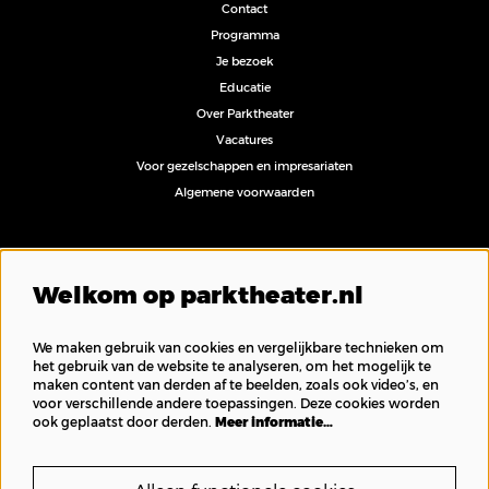
Contact
Programma
Je bezoek
Educatie
Over Parktheater
Vacatures
Voor gezelschappen en impresariaten
Algemene voorwaarden
Volg ons
Welkom op parktheater.nl
We maken gebruik van cookies en vergelijkbare technieken om
het gebruik van de website te analyseren, om het mogelijk te
maken content van derden af te beelden, zoals ook video’s, en
Inschrijven nieuwsbrief
voor verschillende andere toepassingen. Deze cookies worden
ook geplaatst door derden.
Meer informatie…