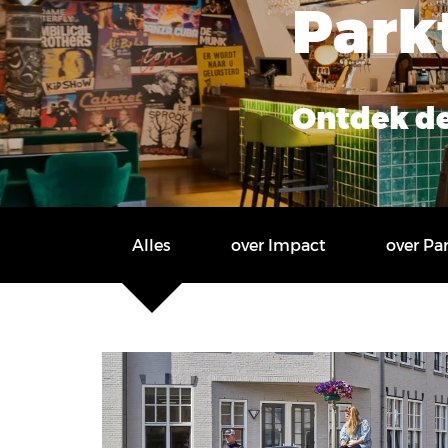
Park
Ontdek de
Alles
over Impact
over Pa