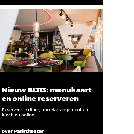
Nieuw BIJ13: menukaart
en online reserveren
Reserveer je diner, borrelarrangement en
lunch nu online
over Parktheater