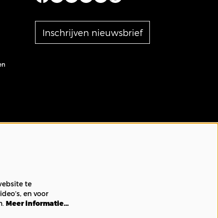
Inschrijven nieuwsbrief
en
ebsite te
ideo’s, en voor
n.
Meer informatie…