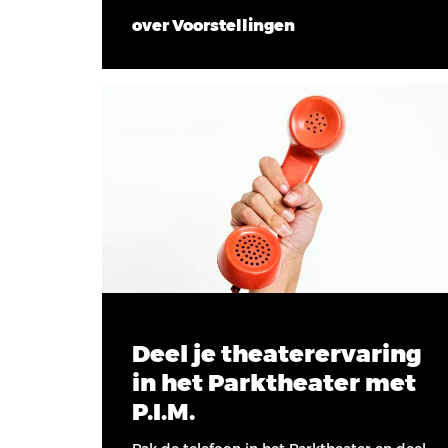
over Voorstellingen
Deel je theaterervaring
in het Parktheater met
P.I.M.