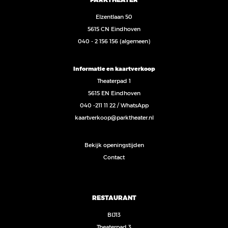
Elzentlaan 50
5615 CN Eindhoven
040 - 2 156 156
(algemeen)
Informatie en kaartverkoop
Theaterpad 1
5615 EN Eindhoven
040 -211 11 22
/
WhatsApp
kaartverkoop@parktheater.nl
Bekijk openingstijden
Contact
RESTAURANT
BIJ13
Theaterpad 3