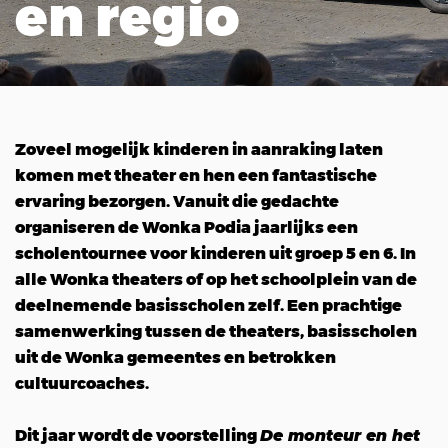
en regio
Zoveel mogelijk kinderen in aanraking laten
komen met theater en hen een fantastische
ervaring bezorgen. Vanuit die gedachte
organiseren de Wonka Podia jaarlijks een
scholentournee voor kinderen uit groep 5 en 6. In
alle Wonka theaters of op het schoolplein van de
deelnemende basisscholen zelf. Een prachtige
samenwerking tussen de theaters, basisscholen
uit de Wonka gemeentes en betrokken
cultuurcoaches.
Dit jaar wordt de voorstelling
De monteur en het