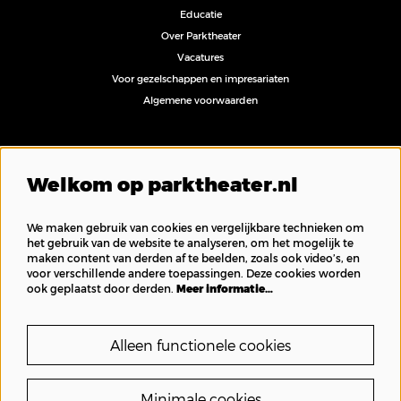
Educatie
Over Parktheater
Vacatures
Voor gezelschappen en impresariaten
Algemene voorwaarden
Volg ons
Welkom op parktheater.nl
We maken gebruik van cookies en vergelijkbare technieken om
het gebruik van de website te analyseren, om het mogelijk te
maken content van derden af te beelden, zoals ook video’s, en
Inschrijven nieuwsbrief
voor verschillende andere toepassingen. Deze cookies worden
ook geplaatst door derden.
Meer informatie…
Alleen functionele cookies
Minimale cookies