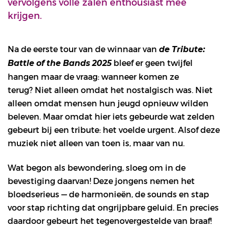
vervolgens volle zalen enthousiast mee
krijgen.
Na de eerste tour van de winnaar van
de Tribute:
bleef er geen twijfel
Battle of the Bands 2025
hangen maar de vraag: wanneer komen ze
terug? Niet alleen omdat het nostalgisch was. Niet
alleen omdat mensen hun jeugd opnieuw wilden
beleven. Maar omdat hier iets gebeurde wat zelden
gebeurt bij een tribute: het voelde urgent. Alsof deze
muziek niet alleen van toen is, maar van nu.
Wat begon als bewondering, sloeg om in de
bevestiging daarvan! Deze jongens nemen het
bloedserieus — de harmonieën, de sounds en stap
voor stap richting dat ongrijpbare geluid. En precies
daardoor gebeurt het tegenovergestelde van braaf!