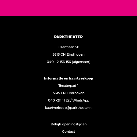
PARKTHEATER
Elzentlaan 50
5615 CN Eindhoven
040 - 2 156 156
(algemeen)
Informatie en kaartverkoop
Theaterpad 1
5615 EN Eindhoven
040 -211 11 22
/
WhatsApp
kaartverkoop@parktheater.nl
Bekijk openingstijden
Contact