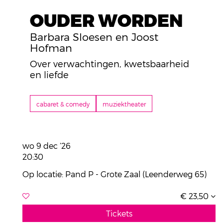
OUDER WORDEN
Barbara Sloesen en Joost
Hofman
Over verwachtingen, kwetsbaarheid
en liefde
cabaret & comedy
muziektheater
wo 9 dec ’26
20:30
Op locatie: Pand P - Grote Zaal (Leenderweg 65)
€ 23,50
Tickets