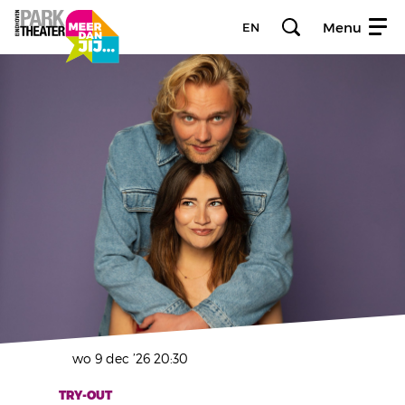
Menu
EN
wo 9 dec ’26
20:30
TRY-OUT