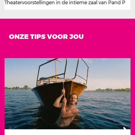
Theatervoorstellingen in de intieme zaal van Pand P
ONZE TIPS VOOR JOU
Overslaan