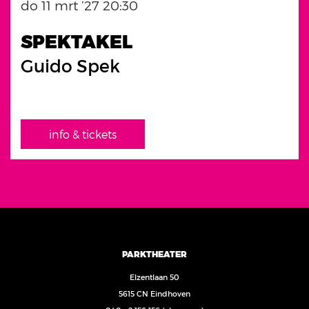
do 11 mrt ’27
20:30
SPEKTAKEL
Guido Spek
info & tickets
PARKTHEATER
Elzentlaan 50
5615 CN Eindhoven