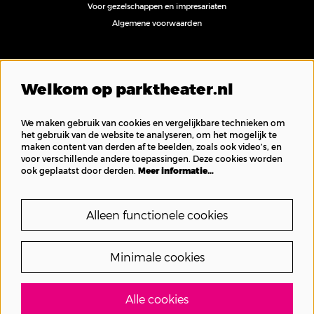
Voor gezelschappen en impresariaten
Algemene voorwaarden
Volg ons
Welkom op parktheater.nl
We maken gebruik van cookies en vergelijkbare technieken om
het gebruik van de website te analyseren, om het mogelijk te
maken content van derden af te beelden, zoals ook video’s, en
Inschrijven nieuwsbrief
voor verschillende andere toepassingen. Deze cookies worden
ook geplaatst door derden.
Meer informatie…
Alleen functionele cookies
Minimale cookies
Alle cookies