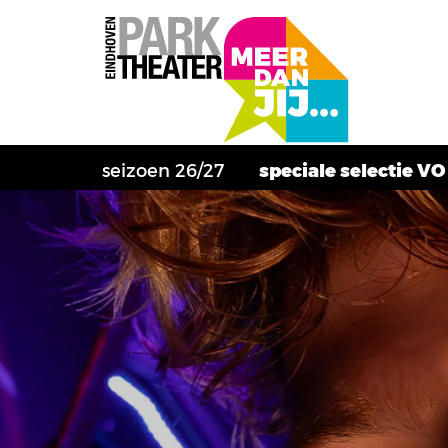
seizoen 26/27
speciale selectie VO