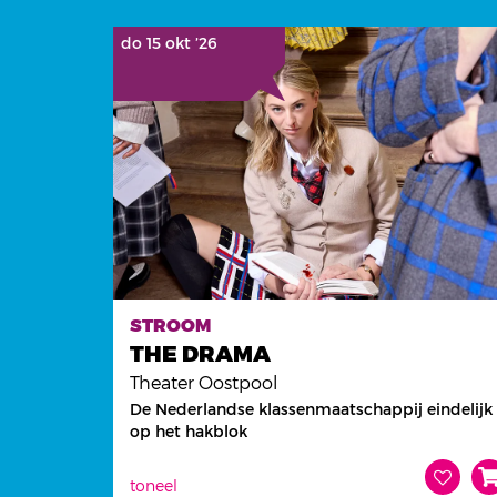
na:
do 15 okt ’26
STROOM
THE DRAMA
Theater Oostpool
De Nederlandse klassenmaatschappij eindelijk
op het hakblok
toneel