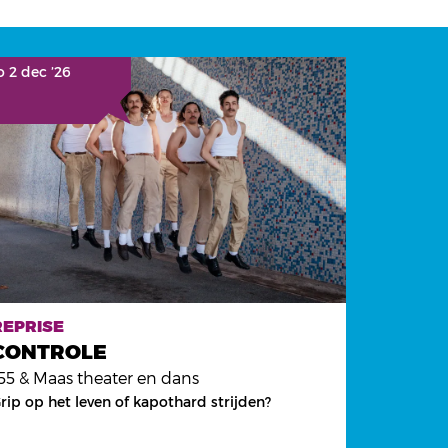
 2 dec ’26
REPRISE
CONTROLE
55 & Maas theater en dans
rip op het leven of kapothard strijden?