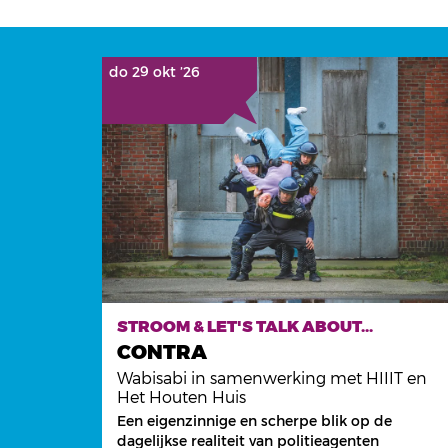
na:
do 29 okt ’26
STROOM & LET'S TALK ABOUT...
CONTRA
Wabisabi in samenwerking met HIIIT en
Het Houten Huis
Een eigenzinnige en scherpe blik op de
dagelijkse realiteit van politieagenten