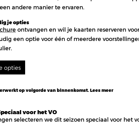
een andere manier te ervaren.
g je opties
chure
ontvangen en wil je kaarten reserveren voor
dig een optie voor één of meerdere voorstellinge
lier.
e opties
rwerkt op volgorde van binnenkomst. Lees meer
Speciaal voor het VO
ingen selecteren we dit seizoen speciaal voor het 