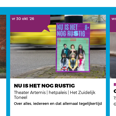
vr 30 okt ’26
wo
NU IS HET NOG RUSTIG
Theater Artemis | hetpaleis | Het Zuidelijk
Toneel
1
Over alles, iedereen en dat allemaal tegelijkertijd
G