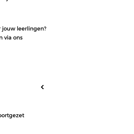
 jouw leerlingen?
n via ons
voortgezet