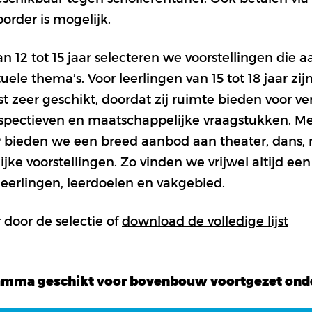
order is mogelijk.
an 12 tot 15 jaar selecteren we voorstellingen die a
ele thema’s. Voor leerlingen van 15 tot 18 jaar zijn
ist zeer geschikt, doordat zij ruimte bieden voor ve
rspectieven en maatschappelijke vraagstukken. Me
 bieden we een breed aanbod aan theater, dans, 
ke voorstellingen. Zo vinden we vrijwel altijd een 
 leerlingen, leerdoelen en vakgebied.
 door de selectie of
download de volledige lijst
amma geschikt voor bovenbouw voortgezet ond