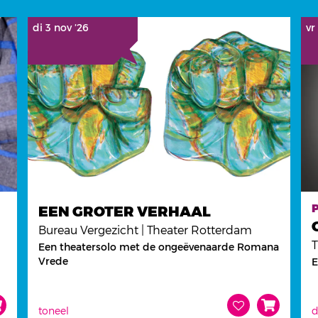
di 3 nov ’26
vr
EEN GROTER VERHAAL
Bureau Vergezicht | Theater Rotterdam
Een theatersolo met de ongeëvenaarde Romana
Vrede
E
toneel
d