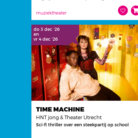
muziektheater
do 3 dec ’26
en
vr 4 dec ’26
TIME MACHINE
HNT jong & Theater Utrecht
Sci-fi thriller over een steekpartij op school