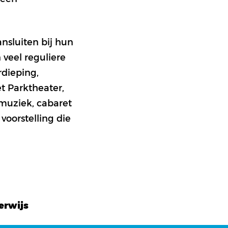
ansluiten bij hun
 veel reguliere
rdieping,
t Parktheater,
muziek, cabaret
voorstelling die
erwijs