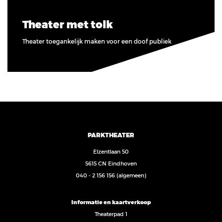
Theater met tolk
Theater toegankelijk maken voor een doof publiek
PARKTHEATER
Elzentlaan 50
5615 CN Eindhoven
040 - 2 156 156
(algemeen)
Informatie en kaartverkoop
Theaterpad 1