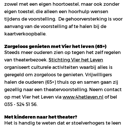
zowel met een eigen hoortoestel, maar ook zonder
eigen toestel, die alleen een hoorhulp wensen
tijdens de voorstelling. De gehoorversterking is voor
aanvang van de voorstelling af te halen bij de
kaartverkoopbalie.
Zorgeloos genieten met Vier het leven (65+)
Steeds meer ouderen zien op tegen het zelf regelen
van theaterbezoek.
Stichting Vier het Leven
organiseert culturele activiteiten waarbij alles is
geregeld om zorgeloos te genieten. Vrijwilligers
halen de ouderen (65+) thuis op en samen gaan zij
gezellig naar een theatervoorstelling. Neem contact
op met Vier het Leven via
www.4hetleven.nl
of bel
035 - 524 51 56.
Met kinderen naar het theater?
Het is handig te weten dat er stoelverhogers te leen