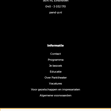
5614 HL Eindhoven
040 - 3 032 170
pand-p.nl
Informatie
Contact
Programma
Je bezoek
Educatie
Over Parktheater
Vacatures
Voor gezelschappen en impresariaten
Algemene voorwaarden