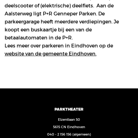
deelscooter of (elektrische) deelfiets. Aan de
Aalsterweg ligt P+R Genneper Parken. De
parkeergarage heeft meerdere verdiepingen. Je
koopt een buskaartje bij een van de
betaalautomaten in de P+R.
Lees meer over parkeren in Eindhoven op de
website van de gemeente Eindhoven.
PARKTHEATER
Elzentlaan 50
5615 CN Eindhoven
040 - 2 156 156
(algemeen)