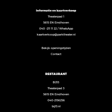
Informatie en kaartverkoop
Theaterpad 1
5615 EN Eindhoven
040 -211 11 22
/
WhatsApp
kaartverkoop@parktheater.nl
Bekijk openingstijden
Contact
RESTAURANT
BIJ13
Theaterpad 3
5615 EN Eindhoven
040-2156256
bij13.nl