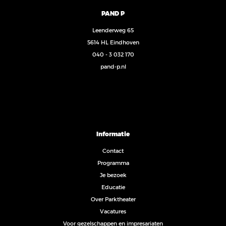
PAND P
Leenderweg 65
5614 HL Eindhoven
040 - 3 032 170
pand-p.nl
Informatie
Contact
Programma
Je bezoek
Educatie
Over Parktheater
Vacatures
Voor gezelschappen en impresariaten