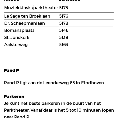
Muziekkiosk /parktheater
5175
Le Sage ten Broeklaan
5176
Dr. Schaepmanlaan
5178
Bomansplaats
5146
St. Joriskerk
5138
Aalsterweg
5163
Pand P
Pand P ligt aan de Leenderweg 65 in Eindhoven.
Parkeren
Je kunt het beste parkeren in de buurt van het
Parktheater. Vanaf daar is het 5 tot 10 minuten lopen
naar Pand P.