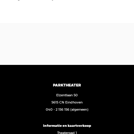
PARKTHEATER
Elzentlaan 50
5615 CN Eindhoven
040 - 2 156 156
(algemeen)
Informatie en kaartverkoop
Theaterpad 1