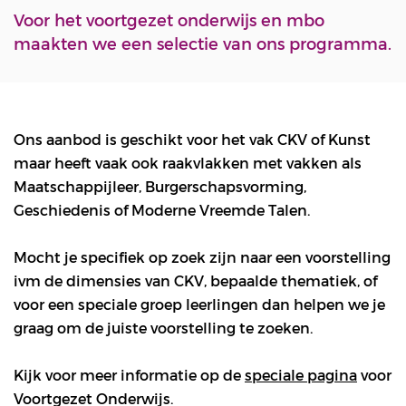
Voor het voortgezet onderwijs en mbo
maakten we een selectie van ons programma.
Ons aanbod is geschikt voor het vak CKV of Kunst
maar heeft vaak ook raakvlakken met vakken als
Maatschappijleer, Burgerschapsvorming,
Geschiedenis of Moderne Vreemde Talen.
Mocht je specifiek op zoek zijn naar een voorstelling
ivm de dimensies van CKV, bepaalde thematiek, of
voor een speciale groep leerlingen dan helpen we je
graag om de juiste voorstelling te zoeken.
Kijk voor meer informatie op de
speciale pagina
voor
Voortgezet Onderwijs.