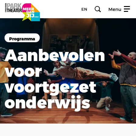
Menu
EN
Programma
Aanbevolen
voor
voortgezet
onderwijs