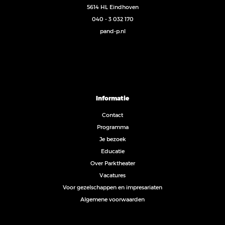
5614 HL Eindhoven
040 - 3 032 170
pand-p.nl
Informatie
Contact
Programma
Je bezoek
Educatie
Over Parktheater
Vacatures
Voor gezelschappen en impresariaten
Algemene voorwaarden