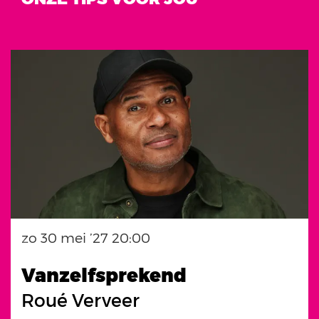
Overslaan
zo 30 mei ’27
20:00
Vanzelfsprekend
Roué Verveer