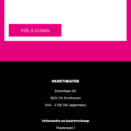
info & tickets
PARKTHEATER
Elzentlaan 50
5615 CN Eindhoven
040 - 2 156 156
(algemeen)
Informatie en kaartverkoop
Theaterpad 1