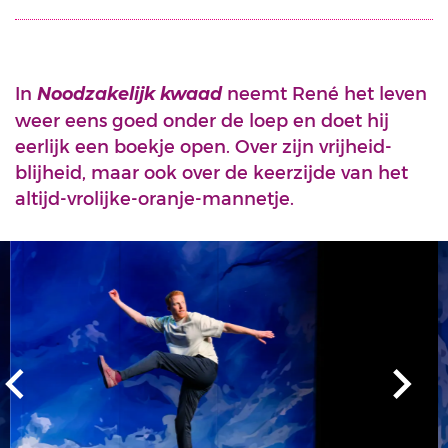
In
neemt René het leven
Noodzakelijk kwaad
weer eens goed onder de loep en doet hij
eerlijk een boekje open. Over zijn vrijheid-
blijheid, maar ook over de keerzijde van het
altijd-vrolijke-oranje-mannetje.
Overslaan