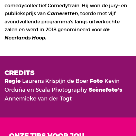
comedycollectief Comedytrain. Hij won de jury- en
publieksprijs van
, toerde met vijf
Cameretten
avondvullende programma’s langs uitverkochte
zalen en werd in 2018 genomineerd voor
de
Neerlands Hoop.
CREDITS
Regie
Laurens Krispijn de Boer
Foto
Kevin
Orduña en Scala Photography
Scènefoto’s
Annemieke van der Togt
ONZE TIPS VOOR JOU