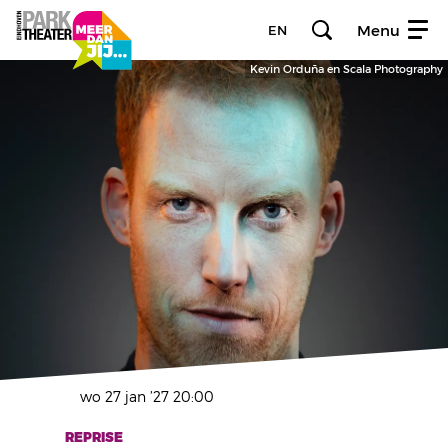
Menu
EN
Kevin Orduña en Scala Photography
wo 27 jan ’27
20:00
Inzoomen
REPRISE