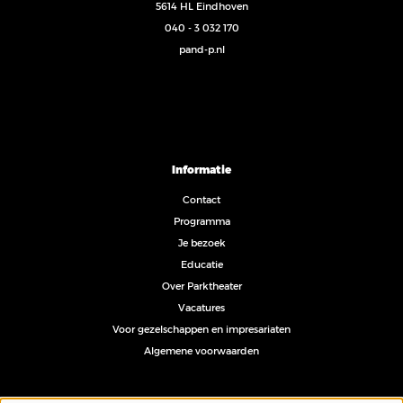
5614 HL Eindhoven
040 - 3 032 170
pand-p.nl
Informatie
Contact
Programma
Je bezoek
Educatie
Over Parktheater
Vacatures
Voor gezelschappen en impresariaten
Algemene voorwaarden