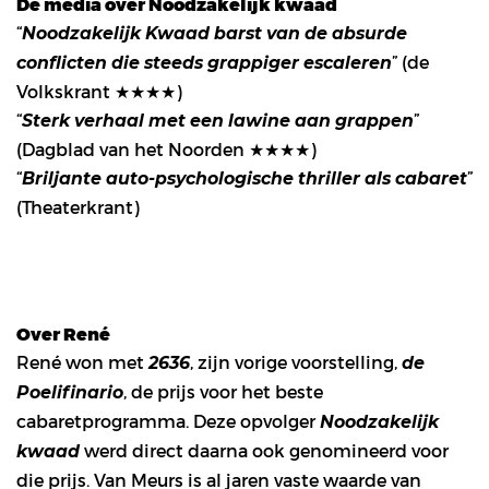
De media over Noodzakelijk kwaad
“
Noodzakelijk Kwaad barst van de absurde
” (de
conflicten die steeds grappiger escaleren
Volkskrant ★★★★)
“
”
Sterk verhaal met een lawine aan grappen
(Dagblad van het Noorden ★★★★)
“
”
Briljante auto-psychologische thriller als cabaret
(Theaterkrant)
Over René
René won met
, zijn vorige voorstelling,
2636
de
, de prijs voor het beste
Poelifinario
cabaretprogramma. Deze opvolger
Noodzakelijk
werd direct daarna ook genomineerd voor
kwaad
die prijs. Van Meurs is al jaren vaste waarde van