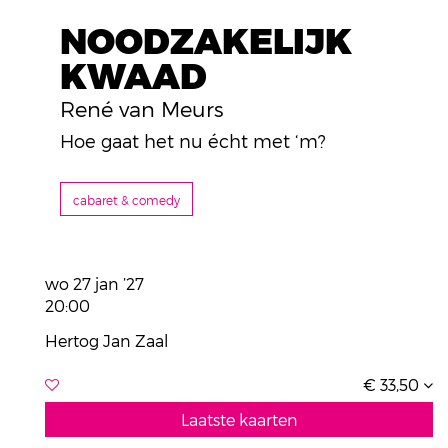
NOODZAKELIJK
KWAAD
René van Meurs
Hoe gaat het nu écht met ‘m?
cabaret & comedy
wo 27 jan ’27
20:00
Hertog Jan Zaal
€ 33,50
Laatste kaarten