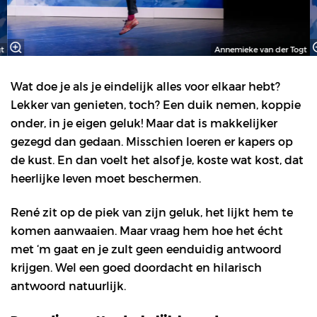
t
Annemieke van der Togt
Wat doe je als je eindelijk alles voor elkaar hebt?
Lekker van genieten, toch? Een duik nemen, koppie
onder, in je eigen geluk! Maar dat is makkelijker
gezegd dan gedaan. Misschien loeren er kapers op
de kust. En dan voelt het alsof je, koste wat kost, dat
heerlijke leven moet beschermen.
René zit op de piek van zijn geluk, het lijkt hem te
komen aanwaaien. Maar vraag hem hoe het écht
met ‘m gaat en je zult geen eenduidig antwoord
krijgen. Wel een goed doordacht en hilarisch
antwoord natuurlijk.