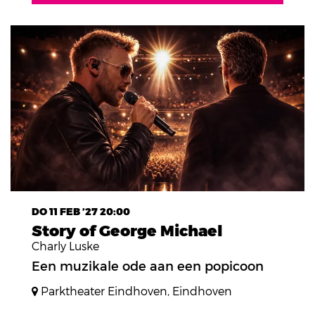
DO 11 FEB ’27
20:00
Story of George Michael
Charly Luske
Een muzikale ode aan een popicoon
Parktheater Eindhoven, Eindhoven