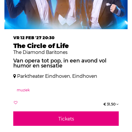
VR 12 FEB ’27
20:30
The Circle of Life
The Diamond Baritones
Van opera tot pop, in een avond vol
humor en sensatie
Parktheater Eindhoven, Eindhoven
muziek
€ 31,50
Tickets