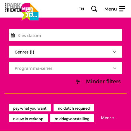
Menu
EN
Genres (1)
Programma-series
Minder filters
pay what you want
no dutch required
Meer +
nieuw in verkoop
middagvoorstelling