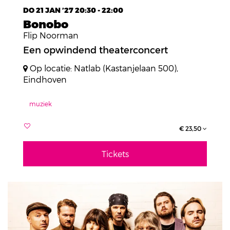
DO 21 JAN ’27
20:30 - 22:00
Bonobo
Flip Noorman
Een opwindend theaterconcert
Op locatie: Natlab (Kastanjelaan 500),
Eindhoven
muziek
€ 23,50
Tickets