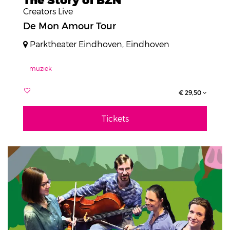
Creators Live
De Mon Amour Tour
Parktheater Eindhoven, Eindhoven
muziek
€ 29,50
Tickets