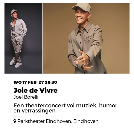
WO 17 FEB ’27
20:30
Joie de Vivre
Joël Borelli
Een theaterconcert vol muziek, humor
en verrassingen
Parktheater Eindhoven, Eindhoven