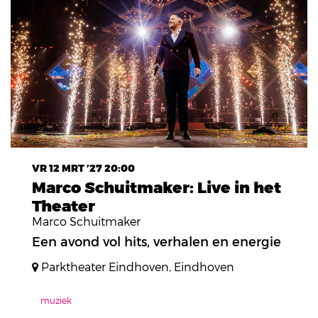
VR 12 MRT ’27
20:00
Marco Schuitmaker: Live in het
Theater
Marco Schuitmaker
Een avond vol hits, verhalen en energie
Parktheater Eindhoven, Eindhoven
muziek