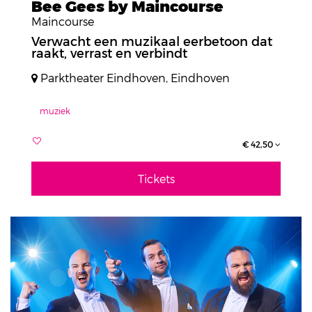
Bee Gees by Maincourse
Maincourse
Verwacht een muzikaal eerbetoon dat
raakt, verrast en verbindt
Parktheater Eindhoven, Eindhoven
muziek
€ 42,50
Tickets