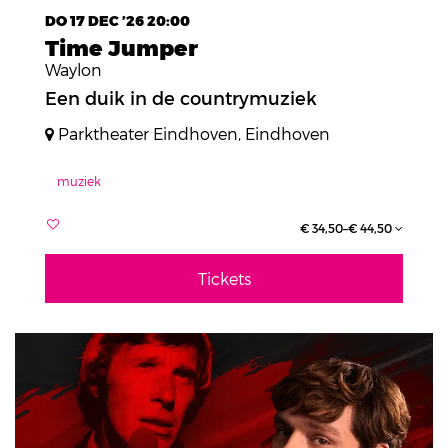
DO 17 DEC ’26
20:00
Time Jumper
Waylon
Een duik in de countrymuziek
Parktheater Eindhoven, Eindhoven
muziek
€ 34,50–€ 44,50
Tickets