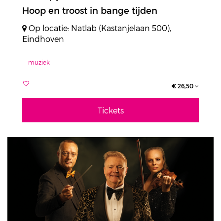
Hoop en troost in bange tijden
Op locatie: Natlab (Kastanjelaan 500),
Eindhoven
muziek
€ 26,50
Tickets