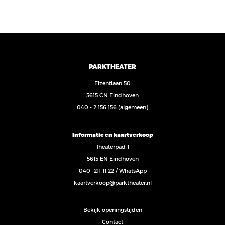
PARKTHEATER
Elzentlaan 50
5615 CN Eindhoven
040 - 2 156 156
(algemeen)
Informatie en kaartverkoop
Theaterpad 1
5615 EN Eindhoven
040 -211 11 22
/
WhatsApp
kaartverkoop@parktheater.nl
Bekijk openingstijden
Contact