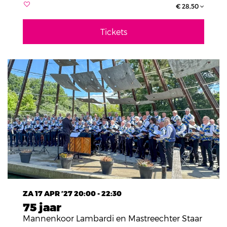
€ 28,50
Tickets
ZA 17 APR ’27
20:00 - 22:30
75 jaar
Mannenkoor Lambardi en Mastreechter Staar