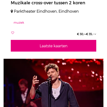
Muzikale cross-over tussen 2 koren
Parktheater Eindhoven, Eindhoven
muziek
€ 30,-–€ 35,-
Laatste kaarten