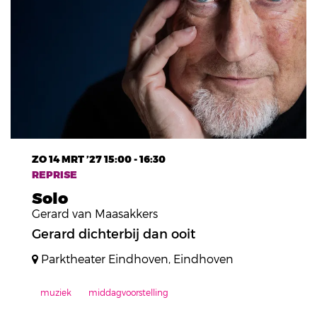
ZO 14 MRT ’27
15:00 - 16:30
REPRISE
Solo
Gerard van Maasakkers
Gerard dichterbij dan ooit
Parktheater Eindhoven, Eindhoven
muziek
middagvoorstelling