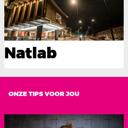
Natlab
ONZE TIPS VOOR JOU
Overslaan