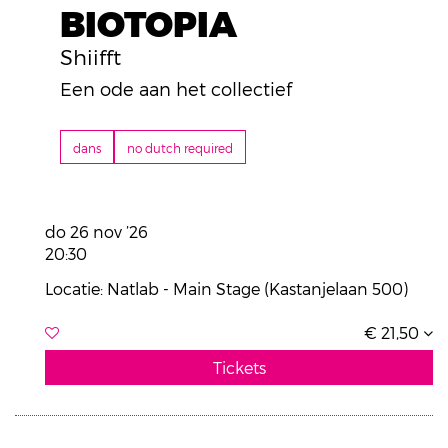
BIOTOPIA
Shiifft
Een ode aan het collectief
dans
no dutch required
do 26 nov ’26
20:30
Locatie: Natlab - Main Stage (Kastanjelaan 500)
€ 21,50
Tickets