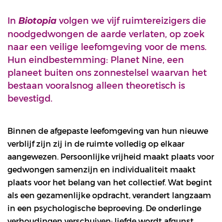
In
volgen we vijf ruimtereizigers die
Biotopia
noodgedwongen de aarde verlaten, op zoek
naar een veilige leefomgeving voor de mens.
Hun eindbestemming: Planet Nine, een
planeet buiten ons zonnestelsel waarvan het
bestaan vooralsnog alleen theoretisch is
bevestigd.
Binnen de afgepaste leefomgeving van hun nieuwe
verblijf zijn zij in de ruimte volledig op elkaar
aangewezen. Persoonlijke vrijheid maakt plaats voor
gedwongen samenzijn en individualiteit maakt
plaats voor het belang van het collectief. Wat begint
als een gezamenlijke opdracht, verandert langzaam
in een psychologische beproeving. De onderlinge
verhoudingen verschuiven: liefde wordt afgunst,