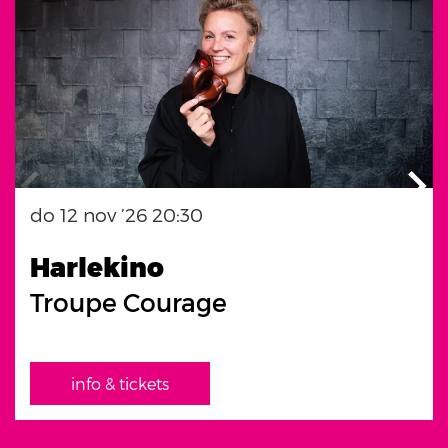
do 12 nov ’26
20:30
Harlekino
Troupe Courage
info & tickets