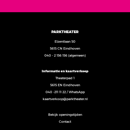
PARKTHEATER
Elzentlaan 50
5615 CN Eindhoven
040 - 2 156 156
(algemeen)
Informatie en kaartverkoop
Theaterpad 1
5615 EN Eindhoven
040 -211 11 22
/
WhatsApp
kaartverkoop@parktheater.nl
Bekijk openingstijden
Contact