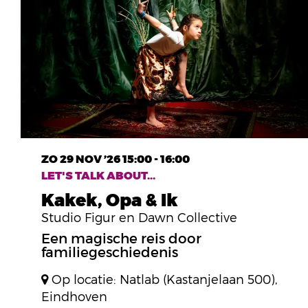
ZO 29 NOV ’26
15:00 - 16:00
LET'S TALK ABOUT...
Kakek, Opa & Ik
Studio Figur en Dawn Collective
Een magische reis door
familiegeschiedenis
Op locatie: Natlab (Kastanjelaan 500),
Eindhoven