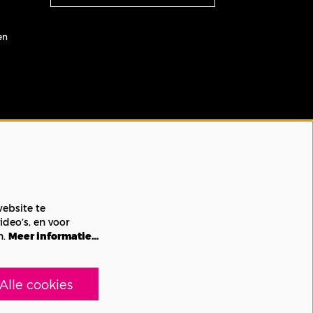
en
ebsite te
ideo’s, en voor
n.
Meer informatie…
Alle cookies