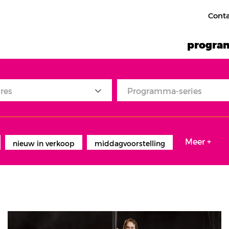
Cont
progr
res
Programma-series
Meer +
nieuw in verkoop
middagvoorstelling