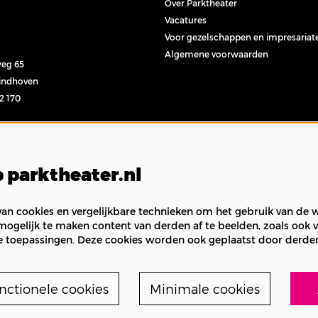
Over Parktheater
Vacatures
Voor gezelschappen en impresariat
Algemene voorwaarden
eg 65
Eindhoven
32 170
l
 parktheater.nl
n cookies en vergelijkbare technieken om het gebruik van de w
mogelijk te maken content van derden af te beelden, zoals ook v
e toepassingen. Deze cookies worden ook geplaatst door derde
nctionele cookies
Minimale cookies