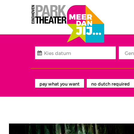
Gen
pay what you want
no dutch required