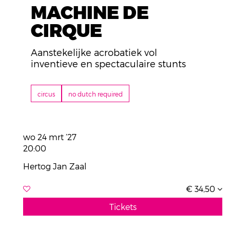
MACHINE DE
CIRQUE
Aanstekelijke acrobatiek vol
inventieve en spectaculaire stunts
circus
no dutch required
wo 24 mrt ’27
20:00
Hertog Jan Zaal
€ 34,50
Tickets