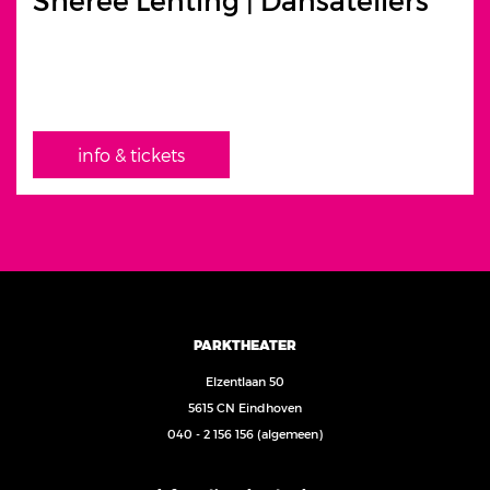
info & tickets
PARKTHEATER
Elzentlaan 50
5615 CN Eindhoven
040 - 2 156 156
(algemeen)