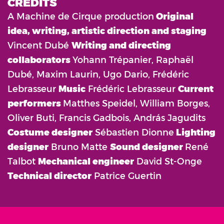
CREDITS
A Machine de Cirque production
Original
idea, writing, artistic direction and staging
Vincent Dubé ‍
Writing and directing
collaborators
Yohann Trépanier, Raphaël
Dubé, Maxim Laurin, Ugo Dario, Frédéric
Lebrasseur
Music
Frédéric Lebrasseur
Current
performers
Matthes Speidel, William Borges,
Oliver Buti, Francis Gadbois, András Jagudits
Costume designer
Sébastien Dionne
Lighting
designer
Bruno Matte
Sound designer
René
Talbot
Mechanical engineer
David St-Onge
Technical director
Patrice Guertin