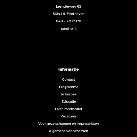
Leenderweg 65
5614 HL Eindhoven
040 - 3 032 170
pand-p.nl
Informatie
Contact
Programma
Je bezoek
Educatie
Over Parktheater
Vacatures
Voor gezelschappen en impresariaten
Algemene voorwaarden