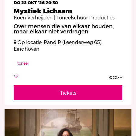
DO 22 OKT ’26
20:30
Mystiek Lichaam
Koen Verheijden | Toneelschuur Producties
Over mensen die van elkaar houden,
maar elkaar niet verdragen
Op locatie: Pand P (Leenderweg 65),
Eindhoven
toneel
€ 22,-
Tickets