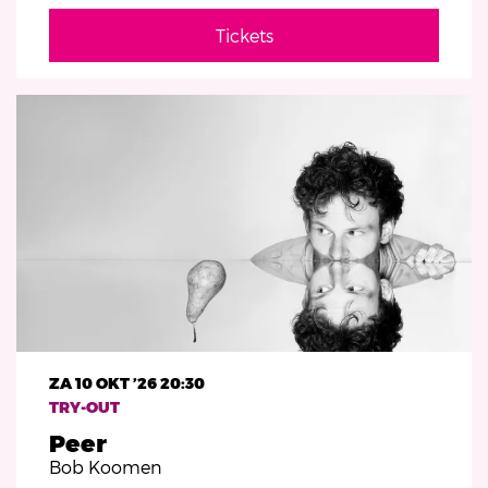
Tickets
ZA 10 OKT ’26
20:30
TRY-OUT
Peer
Bob Koomen