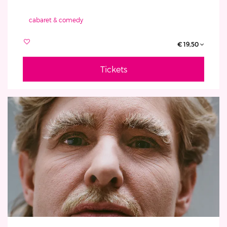
cabaret & comedy
€ 19,50
Tickets