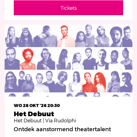
Tickets
WO 28 OKT ’26
20:30
Het Debuut
Het Debuut | Via Rudolphi
Ontdek aanstormend theatertalent