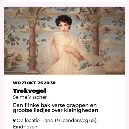
WO 21 OKT ’26
20:30
Trekvogel
Selma Visscher
Een flinke bak verse grappen en
grootse liedjes over kleinigheden
Op locatie: Pand P (Leenderweg 65),
Eindhoven