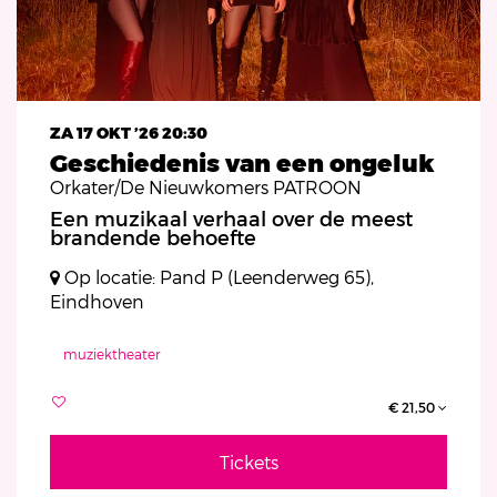
ZA 17 OKT ’26
20:30
Geschiedenis van een ongeluk
Orkater/De Nieuwkomers PATROON
Een muzikaal verhaal over de meest
brandende behoefte
Op locatie: Pand P (Leenderweg 65),
Eindhoven
muziektheater
€ 21,50
Tickets