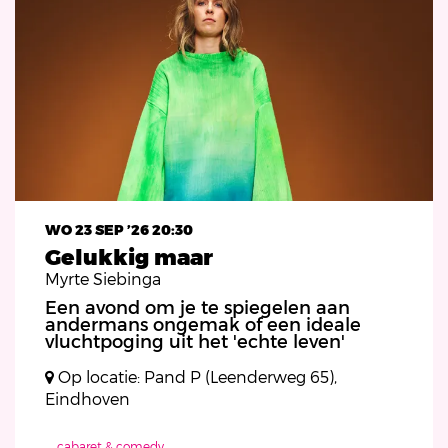
WO 23 SEP ’26
20:30
Gelukkig maar
Myrte Siebinga
Een avond om je te spiegelen aan
andermans ongemak of een ideale
vluchtpoging uit het 'echte leven'
Op locatie: Pand P (Leenderweg 65),
Eindhoven
cabaret & comedy