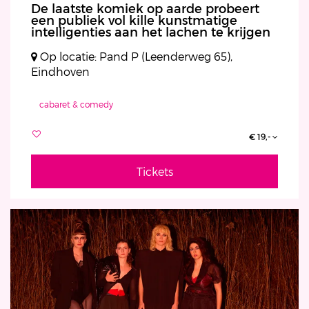
De laatste komiek op aarde probeert
een publiek vol kille kunstmatige
intelligenties aan het lachen te krijgen
Op locatie: Pand P (Leenderweg 65),
Eindhoven
cabaret & comedy
€ 19,-
Tickets