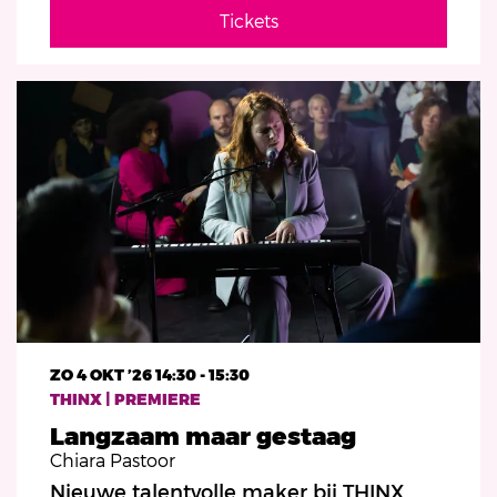
Tickets
ZO 4 OKT ’26
14:30 - 15:30
THINX | PREMIERE
Langzaam maar gestaag
Chiara Pastoor
Nieuwe talentvolle maker bij THINX