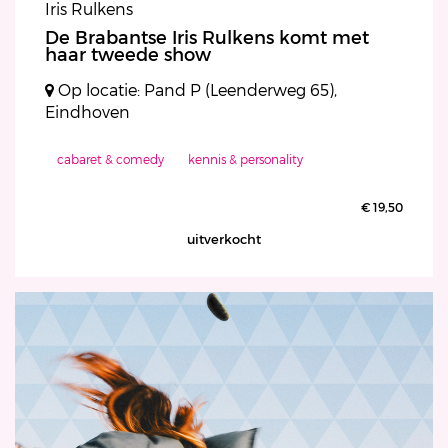
Iris Rulkens
De Brabantse Iris Rulkens komt met
haar tweede show
Op locatie: Pand P (Leenderweg 65),
Eindhoven
cabaret & comedy
kennis & personality
€ 19,50
uitverkocht