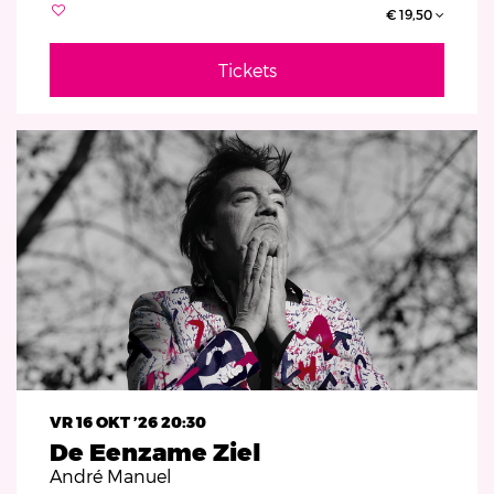
€ 19,50
Tickets
VR 16 OKT ’26
20:30
De Eenzame Ziel
André Manuel