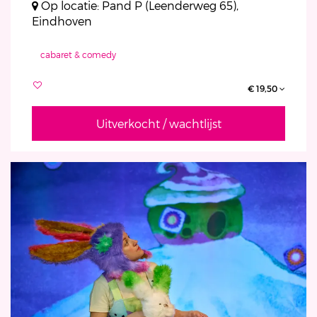
Op locatie: Pand P (Leenderweg 65),
Eindhoven
cabaret & comedy
€ 19,50
Uitverkocht / wachtlijst