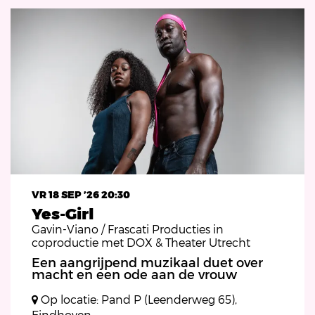
VR 18 SEP ’26
20:30
Yes-Girl
Gavin-Viano / Frascati Producties in
coproductie met DOX & Theater Utrecht
Een aangrijpend muzikaal duet over
macht en een ode aan de vrouw
Op locatie: Pand P (Leenderweg 65),
Eindhoven