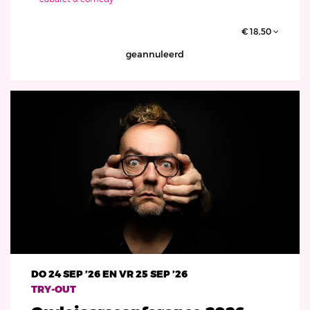
€ 18,50
geannuleerd
DO 24 SEP ’26
EN
VR 25 SEP ’26
TRY-OUT