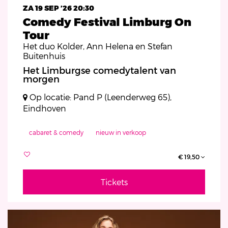
ZA 19 SEP ’26
20:30
Comedy Festival Limburg On
Tour
Het duo Kolder, Ann Helena en Stefan
Buitenhuis
Het Limburgse comedytalent van
morgen
Op locatie: Pand P (Leenderweg 65),
Eindhoven
cabaret & comedy
nieuw in verkoop
€ 19,50
Tickets