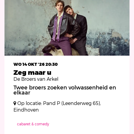
WO 14 OKT ’26
20:30
Zeg maar u
De Broers van Arkel
Twee broers zoeken volwassenheid en
elkaar
Op locatie: Pand P (Leenderweg 65),
Eindhoven
cabaret & comedy