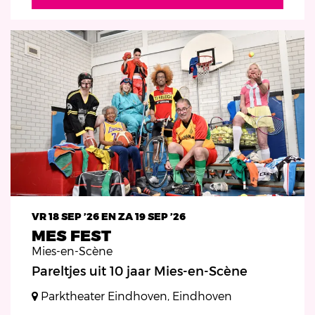
VR 18 SEP ’26
EN
ZA 19 SEP ’26
MES FEST
Mies-en-Scène
Pareltjes uit 10 jaar Mies-en-Scène
Parktheater Eindhoven, Eindhoven