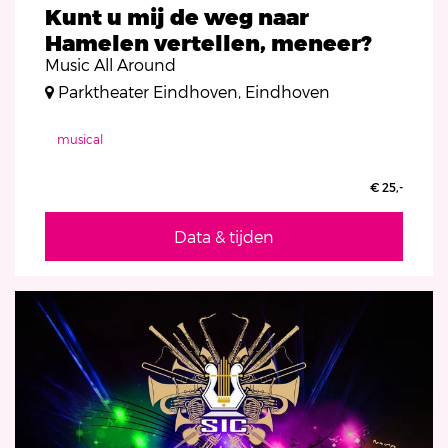
Kunt u mij de weg naar
Hamelen vertellen, meneer?
Music All Around
Parktheater Eindhoven, Eindhoven
musical
€ 25,-
Data & tijden