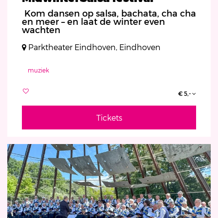
Kom dansen op salsa, bachata, cha cha
en meer – en laat de winter even
wachten
Parktheater Eindhoven, Eindhoven
muziek
€ 5,-
Tickets