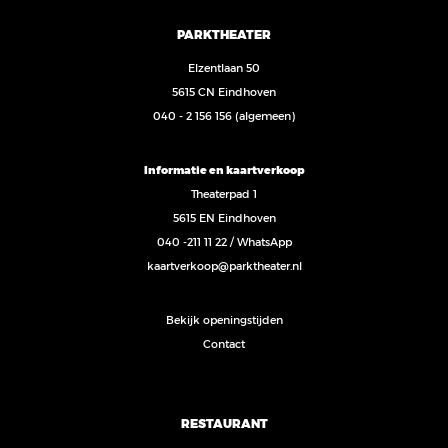
PARKTHEATER
Elzentlaan 50
5615 CN Eindhoven
040 - 2 156 156
(algemeen)
Informatie en kaartverkoop
Theaterpad 1
5615 EN Eindhoven
040 -211 11 22
/
WhatsApp
kaartverkoop@parktheater.nl
Bekijk openingstijden
Contact
RESTAURANT