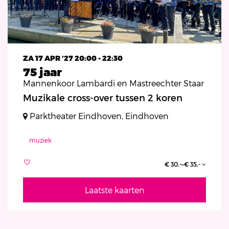
ZA 17 APR ’27
20:00 - 22:30
75 jaar
Mannenkoor Lambardi en Mastreechter Staar
Muzikale cross-over tussen 2 koren
Parktheater Eindhoven, Eindhoven
muziek
€ 30,-–€ 35,-
Laatste kaarten