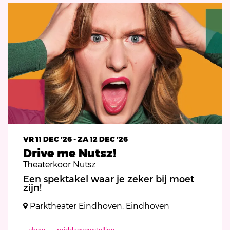
VR 11 DEC ’26
-
ZA 12 DEC ’26
Drive me Nutsz!
Theaterkoor Nutsz
Een spektakel waar je zeker bij moet
zijn!
Parktheater Eindhoven, Eindhoven