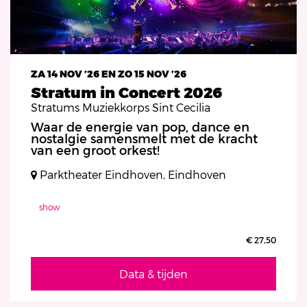
ZA 14 NOV ’26
EN
ZO 15 NOV ’26
Stratum in Concert 2026
Stratums Muziekkorps Sint Cecilia
Waar de energie van pop, dance en
nostalgie samensmelt met de kracht
van een groot orkest!
Parktheater Eindhoven, Eindhoven
show
€ 27,50
Data & tijden