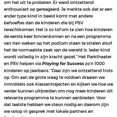
om het uit te proberen. Er werd ontzettend
enthousiast op gereageerd. Je merkte ook dat er een
ander type kind in beeld komt met andere
behoeftes dan de kinderen die bij PSV
terechtkomen. Het is zo tof om te zien hoe kinderen
de eerste keer binnenkomen en na een programma
van tien weken op het podium staan te stralen alsof
het de normaalste zaak van de wereld is. Ieder kind
wordt volledig in zijn kracht gezet.” Het Parktheater
en PSV helpen via
zo’n 1000
Playing for Success
kinderen op jaarbasis. “Daar zijn we ontzettend trots
op. Om aan de grote vraag te voldoen draaien we
inmiddels ook klassentrajecten en kijken we hoe we
verder kunnen uitbreiden om nog meer kinderen dit
relevante programma te kunnen aanbieden. Voor
dat laatste hebben we steun nodig en daarom zijn
we volop in gesprek met lokale partners en