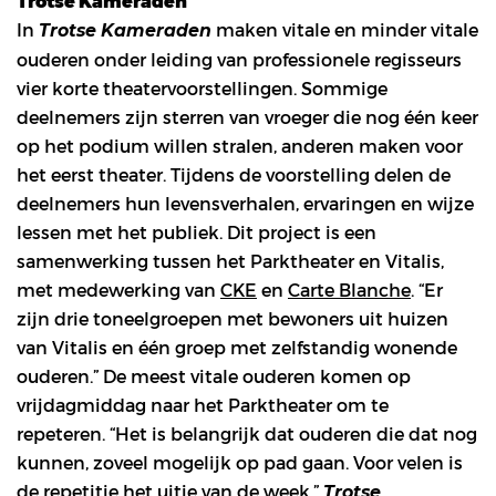
Trotse Kameraden
In
maken vitale en minder vitale
Trotse Kameraden
ouderen onder leiding van professionele regisseurs
vier korte theatervoorstellingen. Sommige
deelnemers zijn sterren van vroeger die nog één keer
op het podium willen stralen, anderen maken voor
het eerst theater. Tijdens de voorstelling delen de
deelnemers hun levensverhalen, ervaringen en wijze
lessen met het publiek. Dit project is een
samenwerking tussen het Parktheater en Vitalis,
met medewerking van
CKE
en
Carte Blanche
. “Er
zijn drie toneelgroepen met bewoners uit huizen
van Vitalis en één groep met zelfstandig wonende
ouderen.” De meest vitale ouderen komen op
vrijdagmiddag naar het Parktheater om te
repeteren. “Het is belangrijk dat ouderen die dat nog
kunnen, zoveel mogelijk op pad gaan. Voor velen is
de repetitie het uitje van de week.”
Trotse