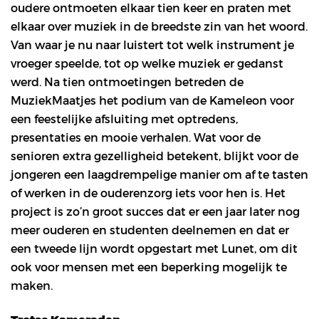
oudere ontmoeten elkaar tien keer en praten met
elkaar over muziek in de breedste zin van het woord.
Van waar je nu naar luistert tot welk instrument je
vroeger speelde, tot op welke muziek er gedanst
werd. Na tien ontmoetingen betreden de
MuziekMaatjes het podium van de Kameleon voor
een feestelijke afsluiting met optredens,
presentaties en mooie verhalen. Wat voor de
senioren extra gezelligheid betekent, blijkt voor de
jongeren een laagdrempelige manier om af te tasten
of werken in de ouderenzorg iets voor hen is. Het
project is zo’n groot succes dat er een jaar later nog
meer ouderen en studenten deelnemen en dat er
een tweede lijn wordt opgestart met Lunet, om dit
ook voor mensen met een beperking mogelijk te
maken.