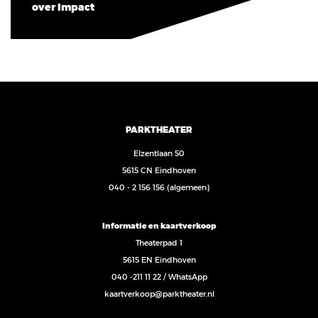
over Impact
PARKTHEATER
Elzentlaan 50
5615 CN Eindhoven
040 - 2 156 156
(algemeen)
Informatie en kaartverkoop
Theaterpad 1
5615 EN Eindhoven
040 -211 11 22
/
WhatsApp
kaartverkoop@parktheater.nl