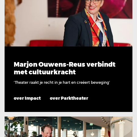
Marjon Ouwens-Reus verbindt
met cultuurkracht
‘Theater raakt je recht in je hart en creëert beweging’
over Impact
over Parktheater