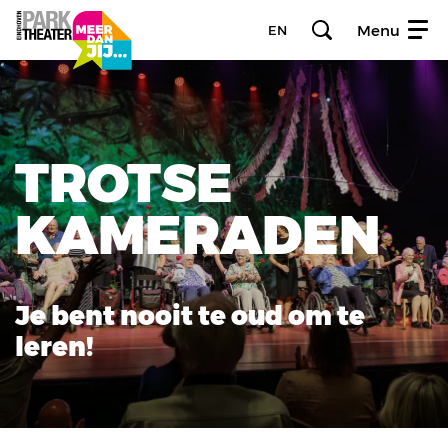
Menu
EN
TROTSE
KAMERADEN
Je bent nooit te oud om te
leren!