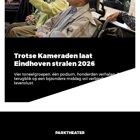
Trotse Kameraden laat
Eindhoven stralen 2026
Vier toneelgroepen, één podium, honderden verhalen. Een
terugblik op een bijzondere middag vol verbinding, lef en
levenslust.
PARKTHEATER