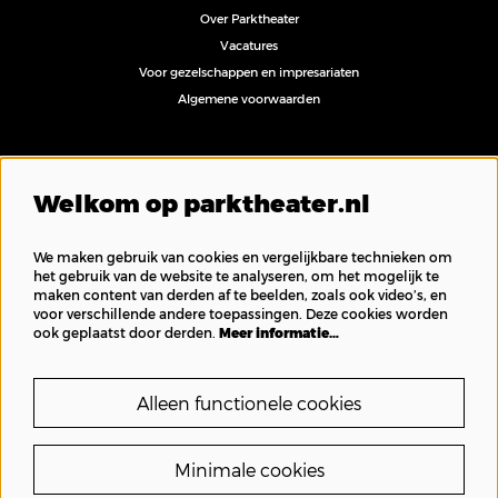
Over Parktheater
Vacatures
Voor gezelschappen en impresariaten
Algemene voorwaarden
Volg ons
Welkom op parktheater.nl
We maken gebruik van cookies en vergelijkbare technieken om
het gebruik van de website te analyseren, om het mogelijk te
maken content van derden af te beelden, zoals ook video’s, en
Inschrijven nieuwsbrief
voor verschillende andere toepassingen. Deze cookies worden
ook geplaatst door derden.
Meer informatie…
Alleen functionele cookies
Minimale cookies