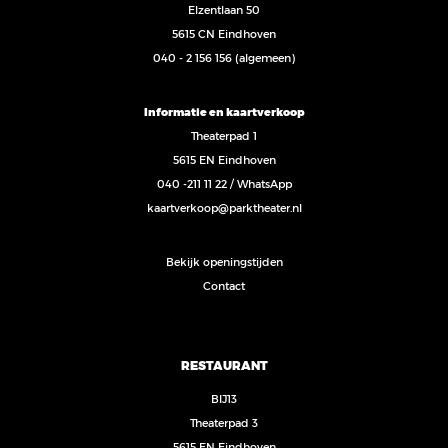
Elzentlaan 50
5615 CN Eindhoven
040 - 2 156 156
(algemeen)
Informatie en kaartverkoop
Theaterpad 1
5615 EN Eindhoven
040 -211 11 22
/
WhatsApp
kaartverkoop@parktheater.nl
Bekijk openingstijden
Contact
RESTAURANT
BIJ13
Theaterpad 3
5615 EN Eindhoven