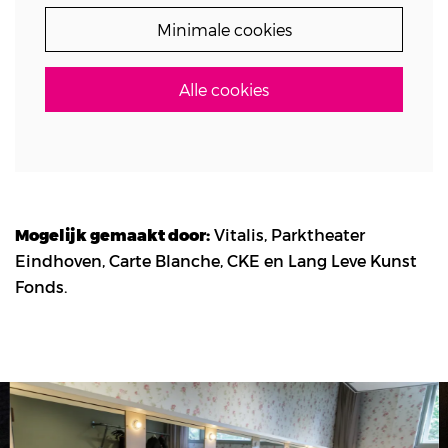
Minimale cookies
Alle cookies
Mogelijk gemaakt door:
Vitalis, Parktheater
Eindhoven, Carte Blanche, CKE en Lang Leve Kunst
Fonds.
Overslaan