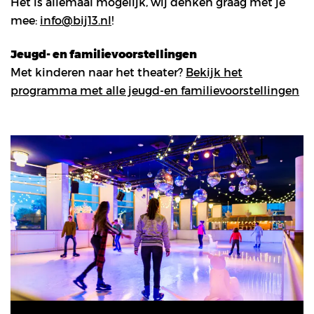
Het is allemaal mogelijk, wij denken graag met je
mee:
info@bij13.nl
!
Jeugd- en familievoorstellingen
Met kinderen naar het theater?
Bekijk het
programma met alle jeugd-en familievoorstellingen