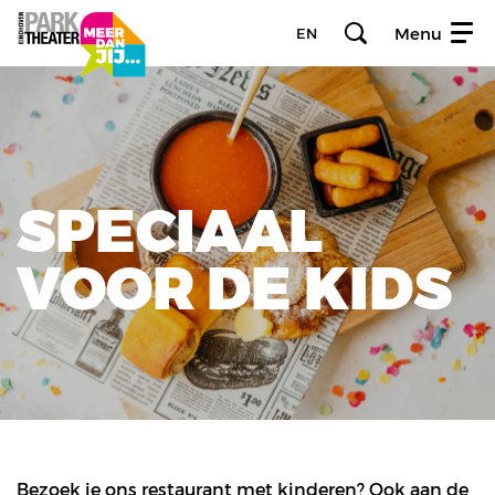
Menu
EN
SPECIAAL
VOOR DE KIDS
Bezoek je ons restaurant met kinderen? Ook aan de