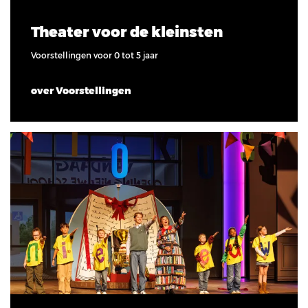
Theater voor de kleinsten
Voorstellingen voor 0 tot 5 jaar
over Voorstellingen