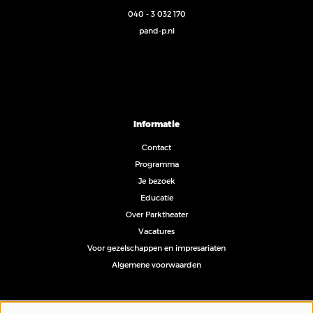
040 - 3 032 170
pand-p.nl
Informatie
Contact
Programma
Je bezoek
Educatie
Over Parktheater
Vacatures
Voor gezelschappen en impresariaten
Algemene voorwaarden