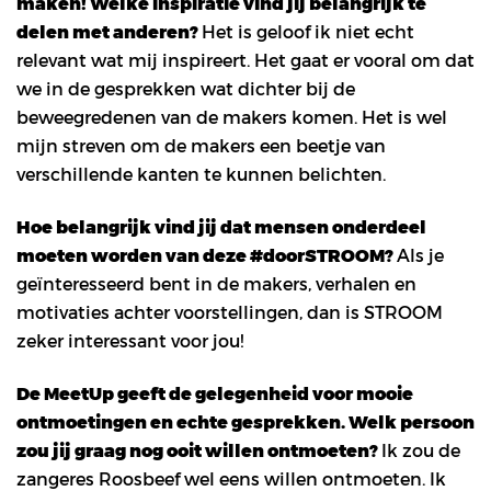
maken! Welke inspiratie vind jij belangrijk te
delen met anderen?
Het is geloof ik niet echt
relevant wat mij inspireert. Het gaat er vooral om dat
we in de gesprekken wat dichter bij de
beweegredenen van de makers komen. Het is wel
mijn streven om de makers een beetje van
verschillende kanten te kunnen belichten.
Hoe belangrijk vind jij dat mensen onderdeel
moeten worden van deze #doorSTROOM?
Als je
geïnteresseerd bent in de makers, verhalen en
motivaties achter voorstellingen, dan is STROOM
zeker interessant voor jou!
De MeetUp geeft de gelegenheid voor mooie
ontmoetingen en echte gesprekken. Welk persoon
zou jij graag nog ooit willen ontmoeten?
Ik zou de
zangeres Roosbeef wel eens willen ontmoeten. Ik