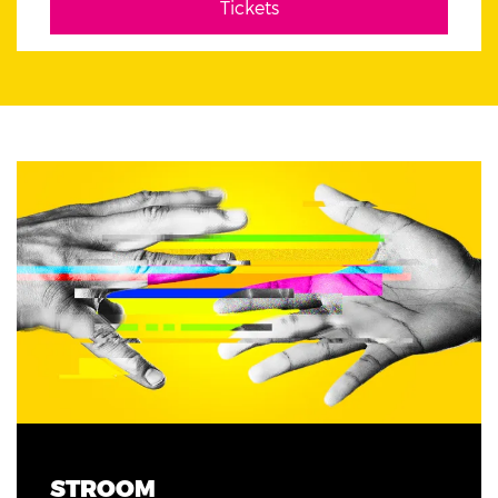
Tickets
STROOM