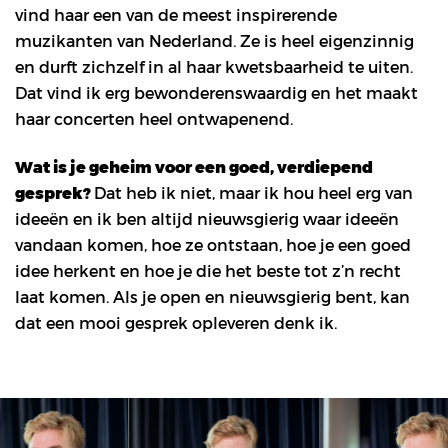
vind haar een van de meest inspirerende
muzikanten van Nederland. Ze is heel eigenzinnig
en durft zichzelf in al haar kwetsbaarheid te uiten.
Dat vind ik erg bewonderenswaardig en het maakt
haar concerten heel ontwapenend.
Wat is je geheim voor een goed, verdiepend
gesprek?
Dat heb ik niet, maar ik hou heel erg van
ideeën en ik ben altijd nieuwsgierig waar ideeën
vandaan komen, hoe ze ontstaan, hoe je een goed
idee herkent en hoe je die het beste tot z’n recht
laat komen. Als je open en nieuwsgierig bent, kan
dat een mooi gesprek opleveren denk ik.
Overslaan