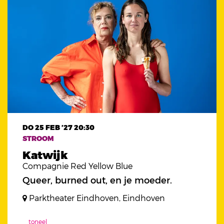
DO 25 FEB ’27
20:30
STROOM
Katwijk
Compagnie Red Yellow Blue
Queer, burned out, en je moeder.
Parktheater Eindhoven, Eindhoven
toneel