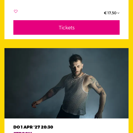
€ 17,50
Tickets
DO 1 APR ’27
20:30