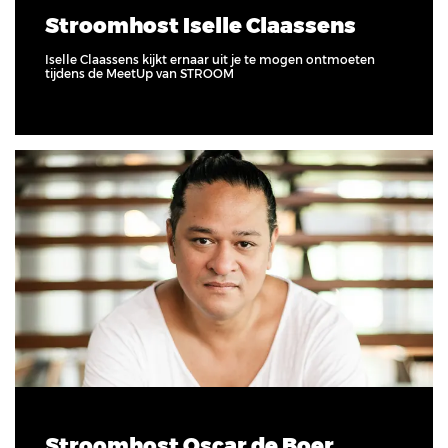
Stroomhost Iselle Claassens
Iselle Claassens kijkt ernaar uit je te mogen ontmoeten
tijdens de MeetUp van STROOM
Stroomhost Oscar de Boer