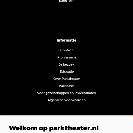
pand-p.nl
Informatie
Contact
Programma
Je bezoek
Educatie
Over Parktheater
Vacatures
Voor gezelschappen en impresariaten
Algemene voorwaarden
Volg ons
Welkom op parktheater.nl