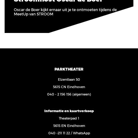
Oscar de Boer kijkt ernaar uit je te ontmoeten tijdens de
MeetUp van STROOM
PARKTHEATER
Elzentlaan 50
5615 CN Eindhoven
040 - 2 156 156
(algemeen)
Informatie en kaartverkoop
Theaterpad 1
5615 EN Eindhoven
040 -211 11 22
/
WhatsApp