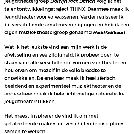
jeugdtheatergroep
volg ik het
Dolfijn Met Benen
talentontwikkelingstraject THINX. Daarmee maak ik
jeugdtheater voor volwassenen. Verder regisseer ik
bij verschillende amateurverenigingen en heb ik een
eigen muziektheatergroep genaamd
.
HEERSBEEST
Wat ik het leukste vind aan mijn werk is de
afwisseling en veelzijdigheid. Ik probeer open te
staan voor alle verschillende vormen van theater en
hou ervan om mezelf in de volle breedte te
ontwikkelen. De ene keer maak ik heel sferisch,
beeldend en experimenteel muziektheater en de
andere keer maak ik hele lichtvoetige, cabareteske
jeugdtheaterstukken.
Het meest inspirerende vind ik om met
getalenteerde makers uit verschillende disciplines
samen te werken.