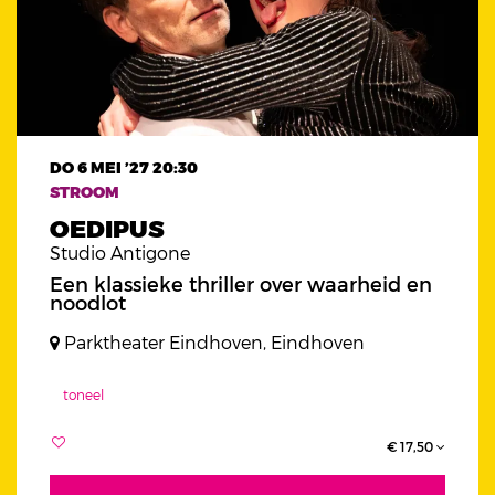
DO 6 MEI ’27
20:30
STROOM
OEDIPUS
Studio Antigone
Een klassieke thriller over waarheid en
noodlot
Parktheater Eindhoven, Eindhoven
toneel
€ 17,50