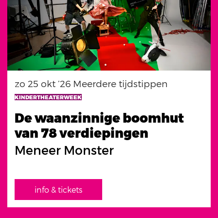
zo 25 okt ’26
Meerdere tijdstippen
KINDERTHEATERWEEK
De waanzinnige boomhut
van 78 verdiepingen
Meneer Monster
info & tickets