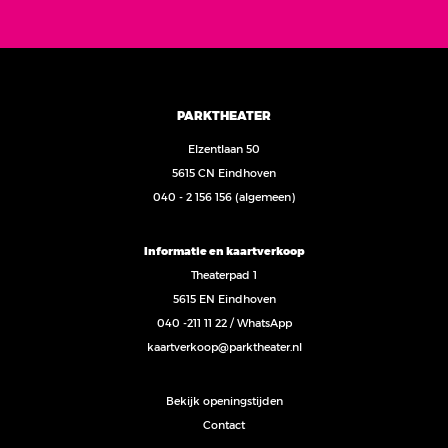
PARKTHEATER
Elzentlaan 50
5615 CN Eindhoven
040 - 2 156 156
(algemeen)
Informatie en kaartverkoop
Theaterpad 1
5615 EN Eindhoven
040 -211 11 22
/
WhatsApp
kaartverkoop@parktheater.nl
Bekijk openingstijden
Contact