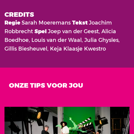
CREDITS
Regie
Sarah Moeremans
Tekst
Joachim
Robbrecht
Spel
Joep van der Geest, Alicia
Boedhoe, Louis van der Waal, Julia Ghysles,
Gillis Biesheuvel, Keja Klaasje Kwestro
ONZE TIPS VOOR JOU
Overslaan