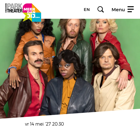
Menu
EN
vr 14 mei ’27
20:30