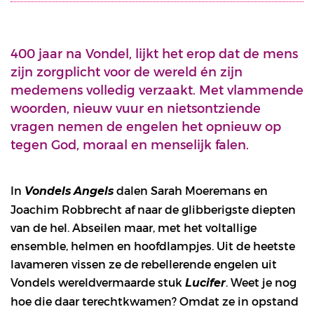
400 jaar na Vondel, lijkt het erop dat de mens
zijn zorgplicht voor de wereld én zijn
medemens volledig verzaakt. Met vlammende
woorden, nieuw vuur en nietsontziende
vragen nemen de engelen het opnieuw op
tegen God, moraal en menselijk falen.
In
dalen Sarah Moeremans en
Vondels Angels
Joachim Robbrecht af naar de glibberigste diepten
van de hel. Abseilen maar, met het voltallige
ensemble, helmen en hoofdlampjes. Uit de heetste
lavameren vissen ze de rebellerende engelen uit
Vondels wereldvermaarde stuk
. Weet je nog
Lucifer
hoe die daar terechtkwamen? Omdat ze in opstand