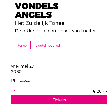
VONDELS
ANGELS
Het Zuidelijk Toneel
De dikke vette comeback van Lucifer
toneel
no dutch required
vr 14 mei ’27
20:30
Philipszaal
€ 26,-
Tickets