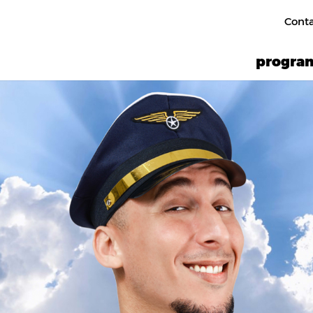
Cont
progr