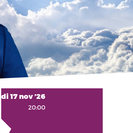
di 17 nov ’26
20:00