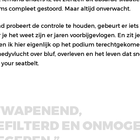
ms compleet gestoord. Maar altijd onverwacht.
d probeert de controle te houden, gebeurt er iets 
r je het weet zijn er jaren voorbijgevlogen. En zit 
ben ik hier eigenlijk op het podium terechtgekom
dyvlucht over bluf, overleven en het leven dat sne
 your seatbelt.
TWAPENEND,
FILTERD EN ONMOGE
EGEREN.”