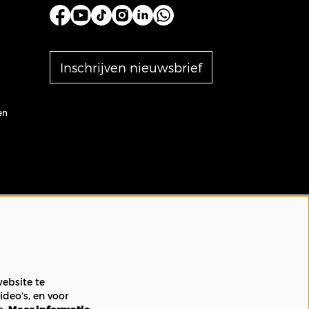
Inschrijven nieuwsbrief
en
ebsite te
ideo’s, en voor