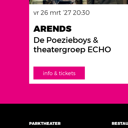
vr 26 mrt ’27
20:30
ARENDS
De Poezieboys &
theatergroep ECHO
info & tickets
PARKTHEATER
RESTA