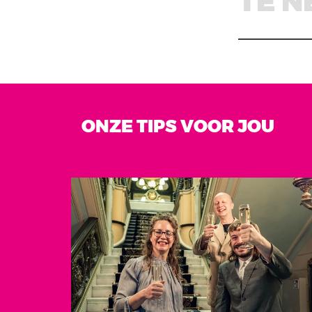
ONZE TIPS VOOR JOU
Overslaan