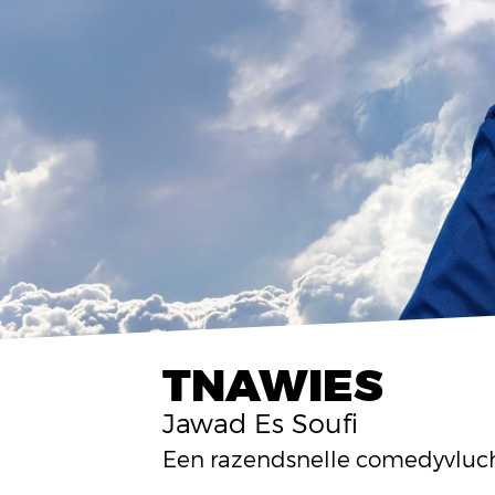
TNAWIES
Jawad Es Soufi
Een razendsnelle comedyvlucht