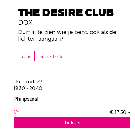
THE DESIRE CLUB
DOX
Durf jij te zien wie je bent, ook als de
lichten aangaan?
dans
muziektheater
do 11 mrt ’27
19:30
-
20:40
Philipszaal
€ 17,50
Tickets