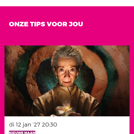
ONZE TIPS VOOR JOU
Overslaan
di 12 jan ’27
20:30
NIEUWE MAAN