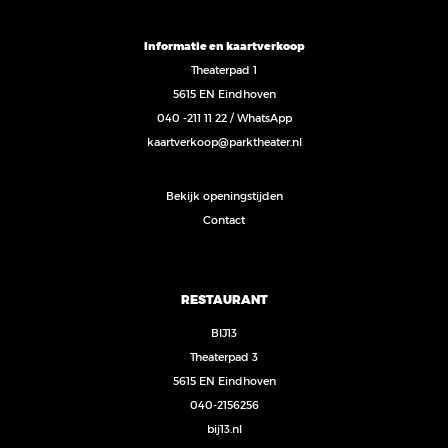
Informatie en kaartverkoop
Theaterpad 1
5615 EN Eindhoven
040 -211 11 22
/
WhatsApp
kaartverkoop@parktheater.nl
Bekijk openingstijden
Contact
RESTAURANT
BIJ13
Theaterpad 3
5615 EN Eindhoven
040-2156256
bij13.nl