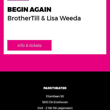
BEGIN AGAIN
BrotherTill & Lisa Weeda
info & tickets
PARKTHEATER
Elzentlaan 50
5615 CN Eindhoven
040 - 2 156 156
(algemeen)