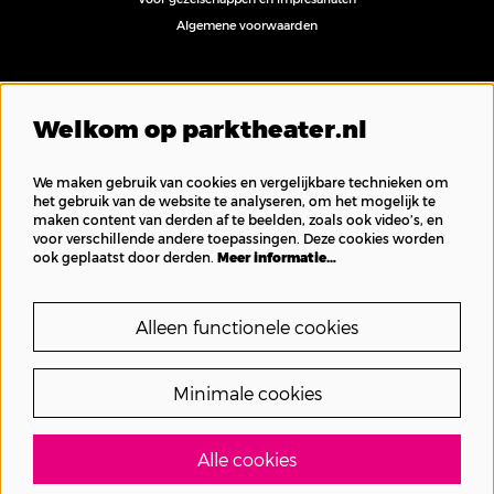
Algemene voorwaarden
Volg ons
Welkom op parktheater.nl
We maken gebruik van cookies en vergelijkbare technieken om
het gebruik van de website te analyseren, om het mogelijk te
maken content van derden af te beelden, zoals ook video’s, en
Inschrijven nieuwsbrief
voor verschillende andere toepassingen. Deze cookies worden
ook geplaatst door derden.
Meer informatie…
Alleen functionele cookies
Minimale cookies
Alle cookies