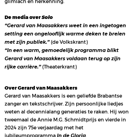
glimlach en herkenning.
De media over
Solo
“Gerard van Maasakkers weet in een ingetogen
setting een ongelooflijk warme deken te breien
(de Volkskrant)
met zijn publiek.”
“In een warm, gemoedelijk programma blikt
Gerard van Maasakkers voldaan terug op zijn
(Theaterkrant)
rijke carrière.”
Over Gerard van Maasakkers
Gerard van Maasakkers is een geliefde Brabantse
zanger en tekstschrijver. Zijn persoonlijke liedjes
weten al decennialang generaties te raken. Hij won
tweemaal de Annie M.G. Schmidtprijs en vierde in
2024 zijn 75e verjaardag met het
jubileumprogramma
.
In de Gloria