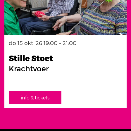
do 15 okt ’26
19:00 - 21:00
Stille Stoet
Krachtvoer
info & tickets