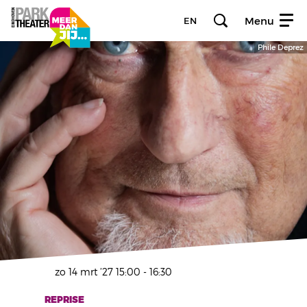
Menu
EN
Phile Deprez
Inzoomen
zo 14 mrt ’27
15:00 - 16:30
REPRISE