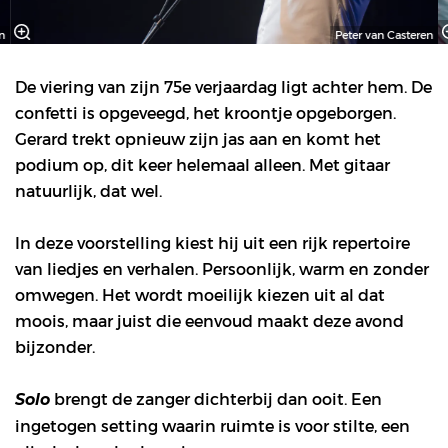
n
Peter van Casteren
De viering van zijn 75e verjaardag ligt achter hem. De
confetti is opgeveegd, het kroontje opgeborgen.
Gerard trekt opnieuw zijn jas aan en komt het
podium op, dit keer helemaal alleen. Met gitaar
natuurlijk, dat wel.
In deze voorstelling kiest hij uit een rijk repertoire
van liedjes en verhalen. Persoonlijk, warm en zonder
omwegen. Het wordt moeilijk kiezen uit al dat
moois, maar juist die eenvoud maakt deze avond
bijzonder.
brengt de zanger dichterbij dan ooit. Een
Solo
ingetogen setting waarin ruimte is voor stilte, een