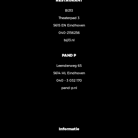
BIJ13
Theaterpad 3
5615 EN Eindhoven
040-2156256
bij13.nl
PAND P
Leenderweg 65
5614 HL Eindhoven
040 - 3 032 170
pand-p.nl
Informatie