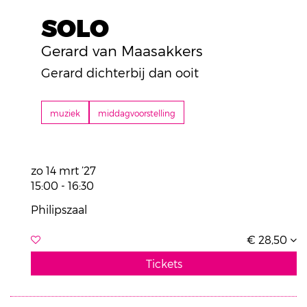
SOLO
Gerard van Maasakkers
Gerard dichterbij dan ooit
muziek
middagvoorstelling
zo 14 mrt ’27
15:00
-
16:30
Philipszaal
€ 28,50
Tickets