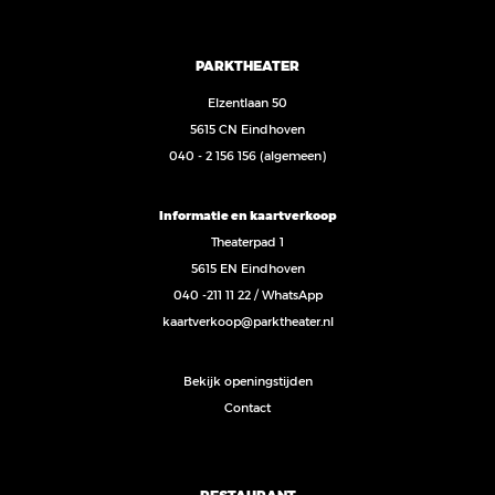
PARKTHEATER
Elzentlaan 50
5615 CN Eindhoven
040 - 2 156 156
(algemeen)
Informatie en kaartverkoop
Theaterpad 1
5615 EN Eindhoven
040 -211 11 22
/
WhatsApp
kaartverkoop@parktheater.nl
Bekijk openingstijden
Contact
RESTAURANT