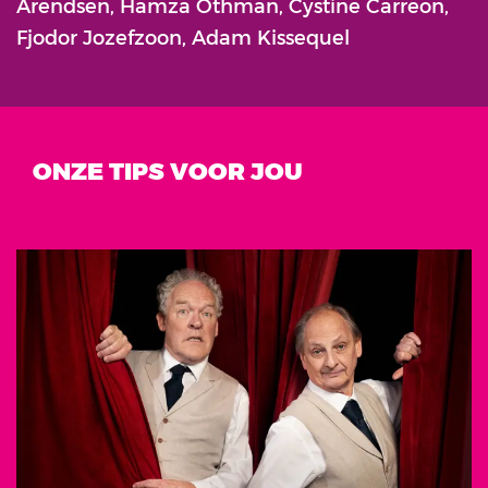
Arendsen, Hamza Othman, Cystine Carreon,
Fjodor Jozefzoon, Adam Kissequel
ONZE TIPS VOOR JOU
Overslaan