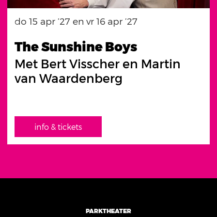
do 15 apr ’27
en
vr 16 apr ’27
The Sunshine Boys
Met Bert Visscher en Martin
van Waardenberg
info & tickets
PARKTHEATER