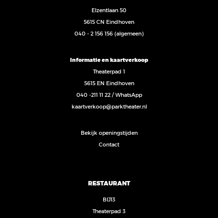
Elzentlaan 50
5615 CN Eindhoven
040 - 2 156 156
(algemeen)
Informatie en kaartverkoop
Theaterpad 1
5615 EN Eindhoven
040 -211 11 22
/
WhatsApp
kaartverkoop@parktheater.nl
Bekijk openingstijden
Contact
RESTAURANT
BIJ13
Theaterpad 3