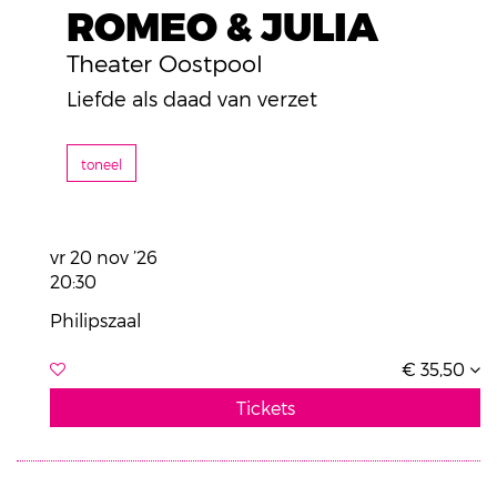
ROMEO & JULIA
Theater Oostpool
Liefde als daad van verzet
toneel
vr 20 nov ’26
20:30
Philipszaal
€ 35,50
Tickets