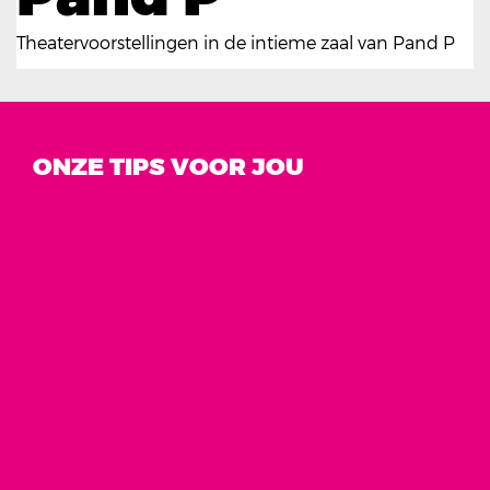
Theatervoorstellingen in de intieme zaal van Pand P
ONZE TIPS VOOR JOU
Overslaan