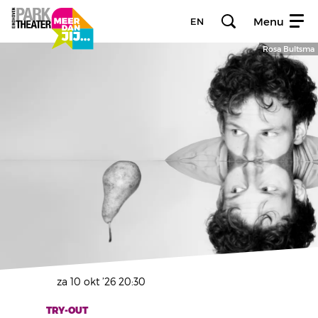
Menu
EN
Rosa Bultsma
za 10 okt ’26
20:30
TRY-OUT