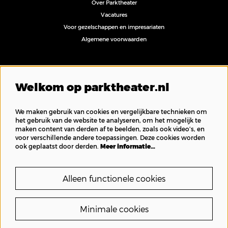
Over Parktheater
Vacatures
Voor gezelschappen en impresariaten
Algemene voorwaarden
Volg ons
Welkom op parktheater.nl
We maken gebruik van cookies en vergelijkbare technieken om
het gebruik van de website te analyseren, om het mogelijk te
maken content van derden af te beelden, zoals ook video’s, en
Inschrijven nieuwsbrief
voor verschillende andere toepassingen. Deze cookies worden
ook geplaatst door derden.
Meer informatie…
Alleen functionele cookies
Minimale cookies