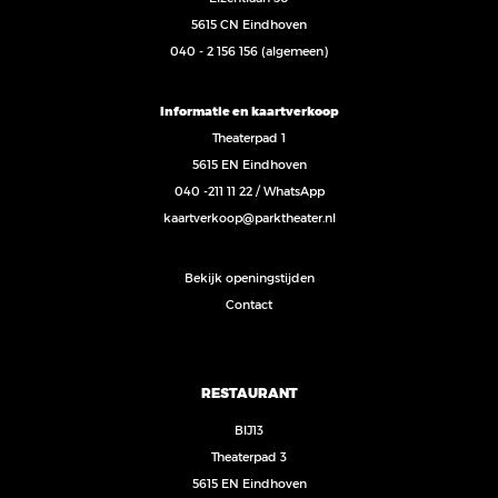
5615 CN Eindhoven
040 - 2 156 156
(algemeen)
Informatie en kaartverkoop
Theaterpad 1
5615 EN Eindhoven
040 -211 11 22
/
WhatsApp
kaartverkoop@parktheater.nl
Bekijk openingstijden
Contact
RESTAURANT
BIJ13
Theaterpad 3
5615 EN Eindhoven