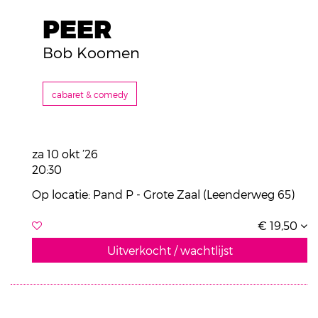
PEER
Bob Koomen
cabaret & comedy
za 10 okt ’26
20:30
Op locatie: Pand P - Grote Zaal (Leenderweg 65)
€ 19,50
Uitverkocht / wachtlijst