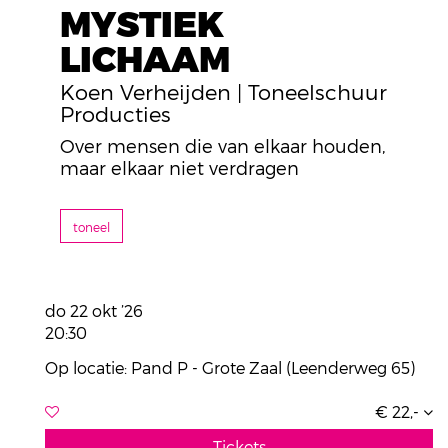
MYSTIEK
LICHAAM
Koen Verheijden | Toneelschuur
Producties
Over mensen die van elkaar houden,
maar elkaar niet verdragen
toneel
do 22 okt ’26
20:30
Op locatie: Pand P - Grote Zaal (Leenderweg 65)
€ 22,-
Tickets