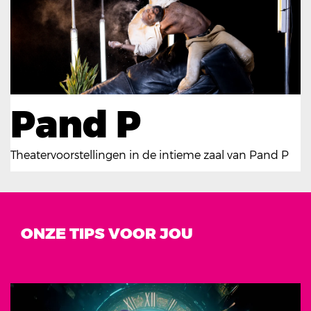
Pand P
Theatervoorstellingen in de intieme zaal van Pand P
ONZE TIPS VOOR JOU
Overslaan