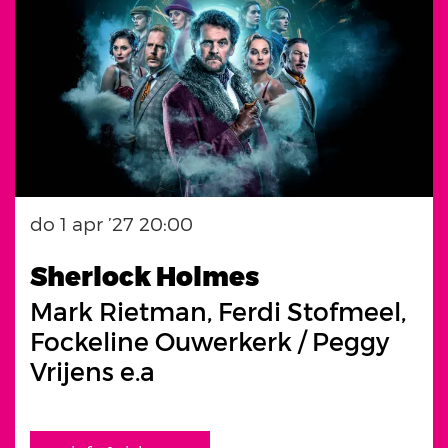
do 1 apr ’27
20:00
Sherlock Holmes
Mark Rietman, Ferdi Stofmeel,
Fockeline Ouwerkerk / Peggy
Vrijens e.a