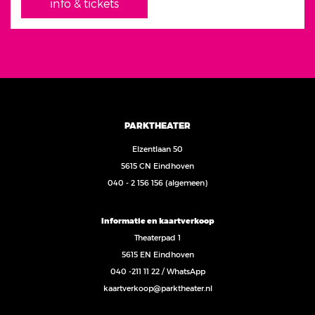
info & tickets
PARKTHEATER
Elzentlaan 50
5615 CN Eindhoven
040 - 2 156 156
(algemeen)
Informatie en kaartverkoop
Theaterpad 1
5615 EN Eindhoven
040 -211 11 22
/
WhatsApp
kaartverkoop@parktheater.nl