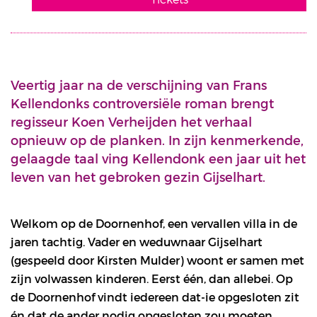
Veertig jaar na de verschijning van Frans
Kellendonks controversiële roman brengt
regisseur Koen Verheijden het verhaal
opnieuw op de planken. In zijn kenmerkende,
gelaagde taal ving Kellendonk een jaar uit het
leven van het gebroken gezin Gijselhart.
Welkom op de Doornenhof, een vervallen villa in de
jaren tachtig. Vader en weduwnaar Gijselhart
(gespeeld door Kirsten Mulder) woont er samen met
zijn volwassen kinderen. Eerst één, dan allebei. Op
de Doornenhof vindt iedereen dat-ie opgesloten zit
én dat de ander nodig opgesloten zou moeten