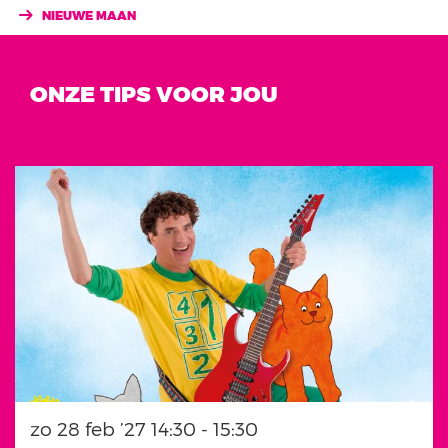
NIEUWE MAAN
ONZE TIPS VOOR JOU
Overslaan
zo 28 feb ’27
14:30 - 15:30