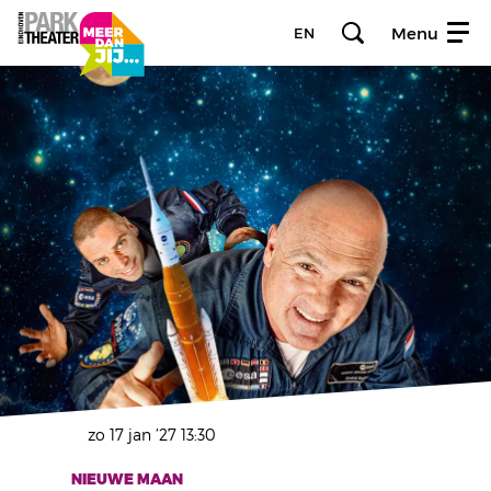
Menu
EN
zo 17 jan ’27
13:30
NIEUWE MAAN