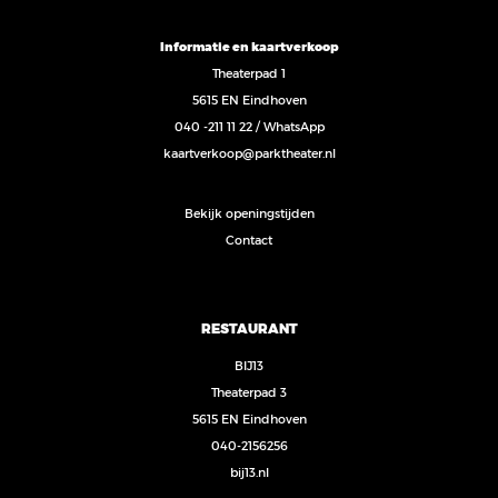
Informatie en kaartverkoop
Theaterpad 1
5615 EN Eindhoven
040 -211 11 22
/
WhatsApp
kaartverkoop@parktheater.nl
Bekijk openingstijden
Contact
RESTAURANT
BIJ13
Theaterpad 3
5615 EN Eindhoven
040-2156256
bij13.nl