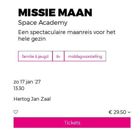
MISSIE MAAN
Space Academy
Een spectaculaire maanreis voor het
hele gezin
familie & jeugd
8+
middagvoorstelling
zo 17 jan ’27
13:30
Hertog Jan Zaal
€ 29,50
Tickets