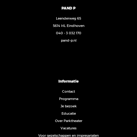
PAND P
Leenderweg 65
5614 HL Eindhoven
040 - 3 032 170
pand-p.nl
Informatie
Contact
Programma
Je bezoek
Educatie
Over Parktheater
Vacatures
Voor gezelschappen en impresariaten