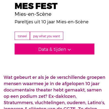
MES FEST
Mies-en-Scène
Pareltjes uit 10 jaar Mies-en-Scène
toneel
pay what you want
Data & tijden
Wat gebeurt er als je de verschillende groepen
mensen waarmee je in de afgelopen 10 jaar
documentaire theater hebt gemaakt, samen
op een podium zet? Ex-daklozen,
Stratummers, vluchtelingen, ouderen, Latino’s,
jongeren & cliënten van de GGZE. Ze delen