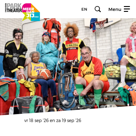
Menu
EN
vr 18 sep ’26
en
za 19 sep ’26