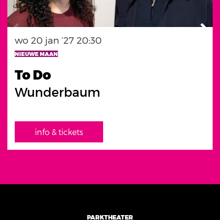
wo 20 jan ’27
20:30
NIEUWE MAAN
To Do
Wunderbaum
info & tickets
PARKTHEATER