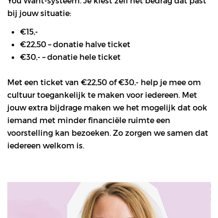
You Want-systeem. Je kiest zelf het bedrag dat past
bij jouw situatie:
€15,-
€22,50 – donatie halve ticket
€30,- – donatie hele ticket
Met een ticket van €22,50 of €30,- help je mee om
cultuur toegankelijk te maken voor iedereen. Met
jouw extra bijdrage maken we het mogelijk dat ook
iemand met minder financiële ruimte een
voorstelling kan bezoeken. Zo zorgen we samen dat
iedereen welkom is.