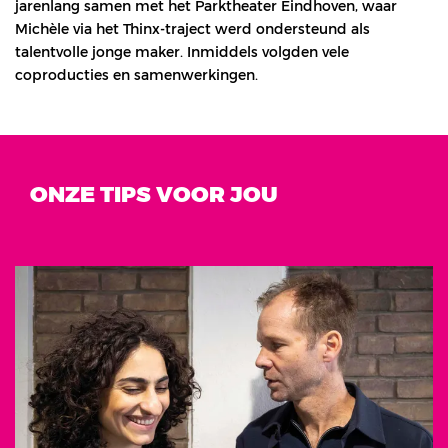
jarenlang samen met het Parktheater Eindhoven, waar
Michèle via het Thinx-traject werd ondersteund als
talentvolle jonge maker. Inmiddels volgden vele
coproducties en samenwerkingen.
ONZE TIPS VOOR JOU
Overslaan