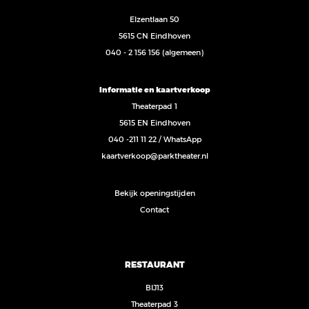
Elzentlaan 50
5615 CN Eindhoven
040 - 2 156 156
(algemeen)
Informatie en kaartverkoop
Theaterpad 1
5615 EN Eindhoven
040 -211 11 22
/
WhatsApp
kaartverkoop@parktheater.nl
Bekijk openingstijden
Contact
RESTAURANT
BIJ13
Theaterpad 3