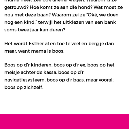
getrouwd? Hoe komt ze aan die hond? Wat moet ze
nou met deze baan? Waarom zei ze “Oké, we doen
nog een kind,” terwijl het uitkiezen van een bank
soms twee jaar kan duren?
Het wordt Esther af en toe te veel en berg je dan
maar, want mama is boos.
Boos op d’r kinderen, boos op d’r ex, boos op het
meisje achter de kassa, boos op d’r
navigatiesysteem, boos op d’r baas, maar vooral:
boos op zichzelf.