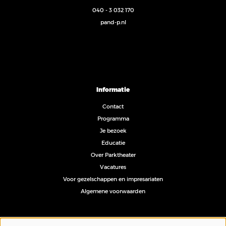
040 - 3 032 170
pand-p.nl
Informatie
Contact
Programma
Je bezoek
Educatie
Over Parktheater
Vacatures
Voor gezelschappen en impresariaten
Algemene voorwaarden