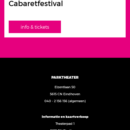
Cabaretfestival
info & tickets
PARKTHEATER
Elzentlaan 50
5615 CN Eindhoven
040 - 2 156 156
(algemeen)
Informatie en kaartverkoop
Theaterpad 1