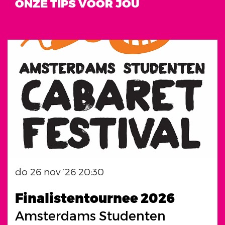
ONZE TIPS VOOR JOU
Overslaan
do 26 nov ’26
20:30
Finalistentournee 2026
Amsterdams Studenten