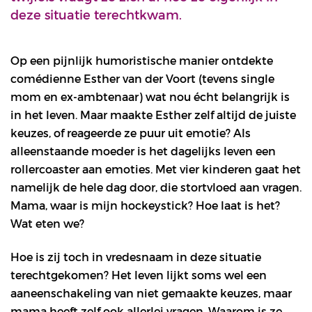
deze situatie terechtkwam.
Op een pijnlijk humoristische manier ontdekte
comédienne Esther van der Voort (tevens single
mom en ex-ambtenaar) wat nou écht belangrijk is
in het leven. Maar maakte Esther zelf altijd de juiste
keuzes, of reageerde ze puur uit emotie? Als
alleenstaande moeder is het dagelijks leven een
rollercoaster aan emoties. Met vier kinderen gaat het
namelijk de hele dag door, die stortvloed aan vragen.
Mama, waar is mijn hockeystick? Hoe laat is het?
Wat eten we?
Hoe is zij toch in vredesnaam in deze situatie
terechtgekomen? Het leven lijkt soms wel een
aaneenschakeling van niet gemaakte keuzes, maar
mama heeft zelf ook allerlei vragen. Waarom is ze