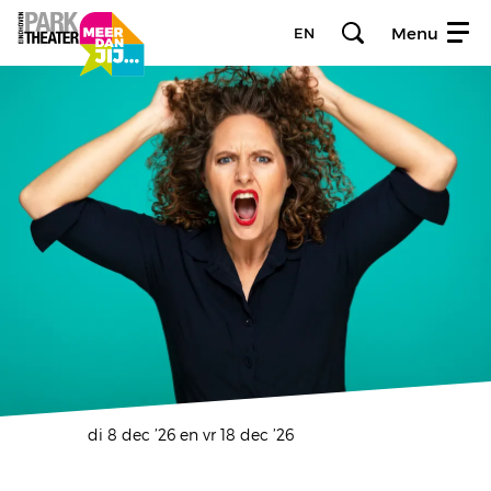
Menu
EN
di 8 dec ’26
en
vr 18 dec ’26