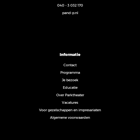
040 - 3 032 170
pand-p.nl
Informatie
Contact
Programma
Je bezoek
Educatie
Over Parktheater
Vacatures
Voor gezelschappen en impresariaten
Algemene voorwaarden