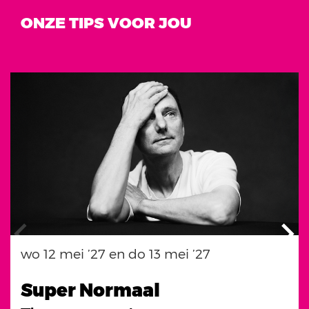
ONZE TIPS VOOR JOU
Overslaan
wo 12 mei ’27
en
do 13 mei ’27
Super Normaal