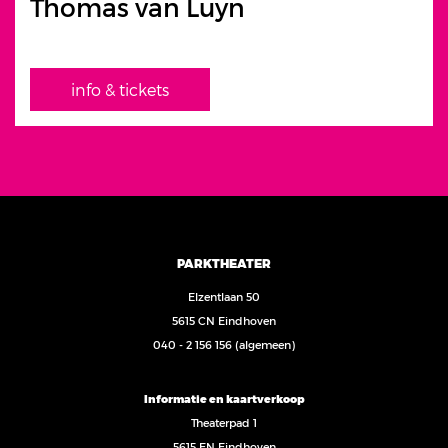
Thomas van Luyn
info & tickets
PARKTHEATER
Elzentlaan 50
5615 CN Eindhoven
040 - 2 156 156
(algemeen)
Informatie en kaartverkoop
Theaterpad 1
5615 EN Eindhoven