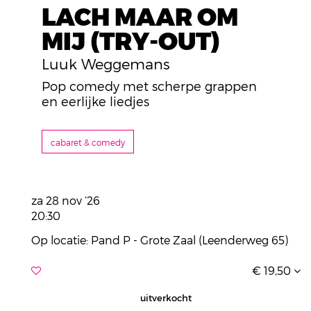
LACH MAAR OM
MIJ (TRY-OUT)
Luuk Weggemans
Pop comedy met scherpe grappen
en eerlijke liedjes
cabaret & comedy
za 28 nov ’26
20:30
Op locatie: Pand P - Grote Zaal (Leenderweg 65)
€ 19,50
uitverkocht