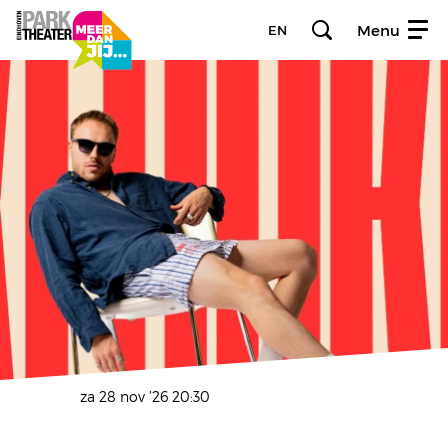
Menu
EN
za 28 nov ’26
20:30