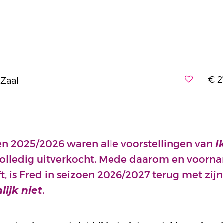
€ 2
 Zaal
en 2025/2026 waren alle voorstellingen van
I
olledig uitverkocht. Mede daarom en voorn
eft, is Fred in seizoen 2026/2027 terug met zi
.
lijk niet