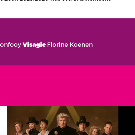
Monfooy
Visagie
Florine Koenen