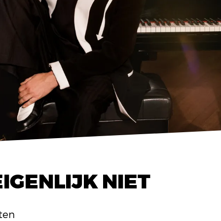
EIGENLIJK NIET
hten