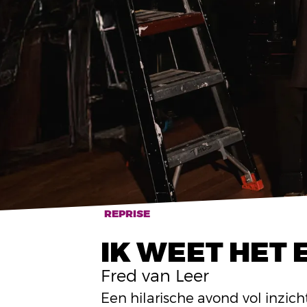
REPRISE
IK WEET HET 
Fred van Leer
Een hilarische avond vol inzic