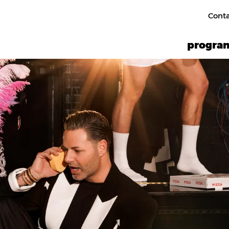
Cont
progr