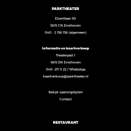
PARKTHEATER
Elzentlaan 50
5615 CN Eindhoven
040 - 2 156 156
(algemeen)
Informatie en kaartverkoop
Theaterpad 1
5615 EN Eindhoven
040 -211 11 22
/
WhatsApp
kaartverkoop@parktheater.nl
Bekijk openingstijden
Contact
RESTAURANT