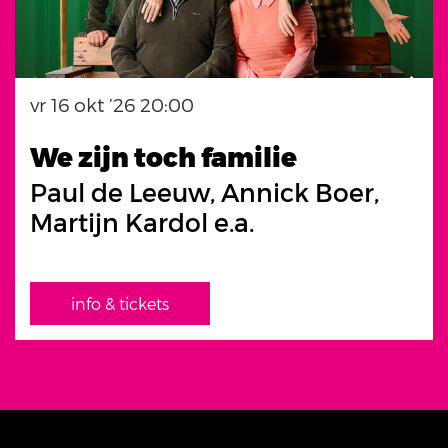
vr 16 okt ’26
20:00
We zijn toch familie
Paul de Leeuw, Annick Boer,
Martijn Kardol e.a.
info & tickets