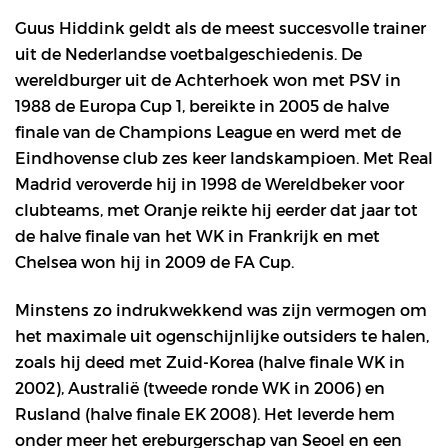
Guus Hiddink geldt als de meest succesvolle trainer
uit de Nederlandse voetbalgeschiedenis. De
wereldburger uit de Achterhoek won met PSV in
1988 de Europa Cup 1, bereikte in 2005 de halve
finale van de Champions League en werd met de
Eindhovense club zes keer landskampioen. Met Real
Madrid veroverde hij in 1998 de Wereldbeker voor
clubteams, met Oranje reikte hij eerder dat jaar tot
de halve finale van het WK in Frankrijk en met
Chelsea won hij in 2009 de FA Cup.
Minstens zo indrukwekkend was zijn vermogen om
het maximale uit ogenschijnlijke outsiders te halen,
zoals hij deed met Zuid-Korea (halve finale WK in
2002), Australië (tweede ronde WK in 2006) en
Rusland (halve finale EK 2008). Het leverde hem
onder meer het ereburgerschap van Seoel en een