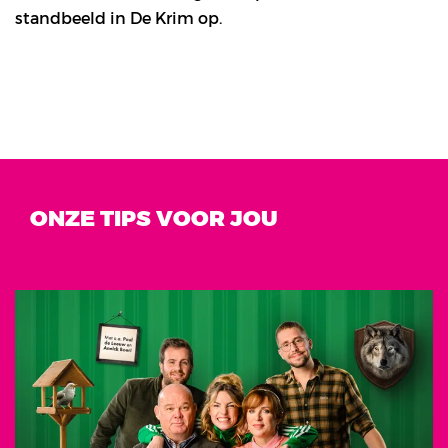
standbeeld in De Krim op.
ONZE TIPS VOOR JOU
Overslaan