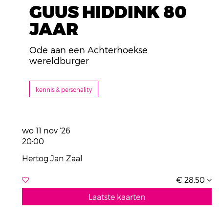
GUUS HIDDINK 80
JAAR
Ode aan een Achterhoekse
wereldburger
kennis & personality
wo 11 nov ’26
20:00
Hertog Jan Zaal
€ 28,50
Laatste kaarten