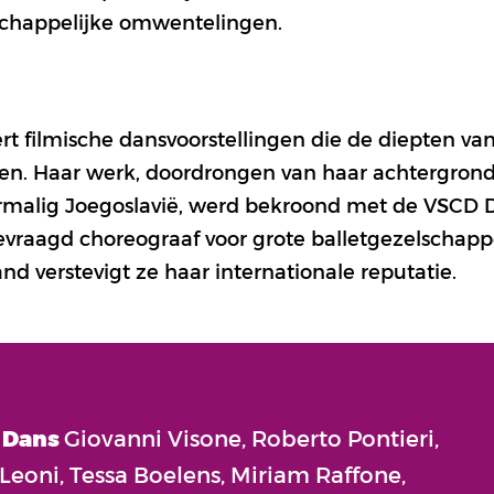
schappelijke omwentelingen.
rt filmische dansvoorstellingen die de diepten va
en. Haar werk, doordrongen van haar achtergrond i
ormalig Joegoslavië, werd bekroond met de VSCD D
evraagd choreograaf voor grote balletgezelschappe
and verstevigt ze haar internationale reputatie.
Dans
Giovanni Visone, Roberto Pontieri,
 Leoni, Tessa Boelens, Miriam Raffone,