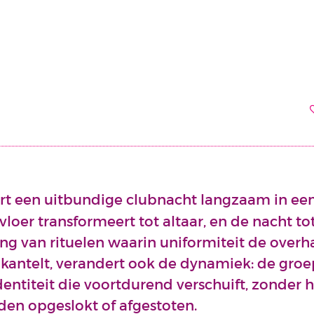
rt een uitbundige clubnacht langzaam in 
vloer transformeert tot altaar, en de nacht to
g van rituelen waarin uniformiteit de overha
r kantelt, verandert ook de dynamiek: de gro
entiteit die voortdurend verschuift, zonder 
den opgeslokt of afgestoten.