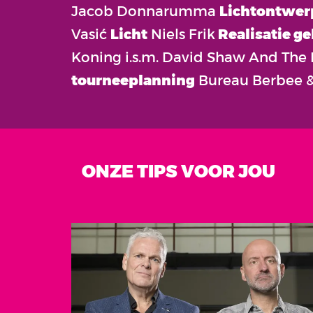
Jacob Donnarumma
Lichtontwer
Vasić
Licht
Niels Frik
Realisatie ge
Koning i.s.m. David Shaw And The
tourneeplanning
Bureau Berbee &
ONZE TIPS VOOR JOU
Overslaan