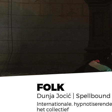
FOLK
Dunja Jocić | Spellbound
Internationale, hypnotiserende
het collectief