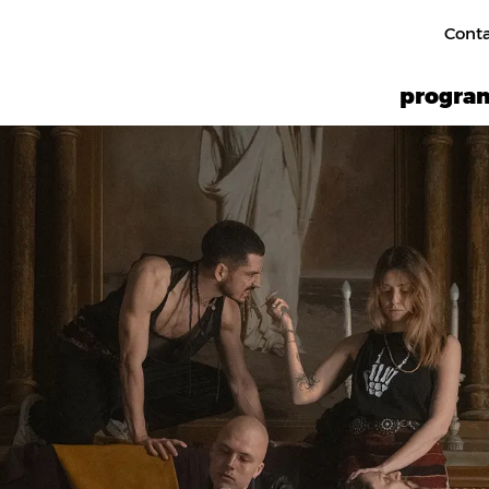
Cont
progr