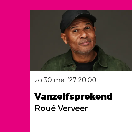
Overslaan
zo 30 mei ’27
20:00
Vanzelfsprekend
Roué Verveer