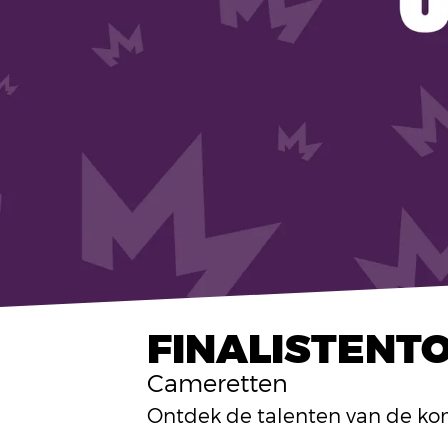
FINALISTENTO
Cameretten
Ontdek de talenten van de ko