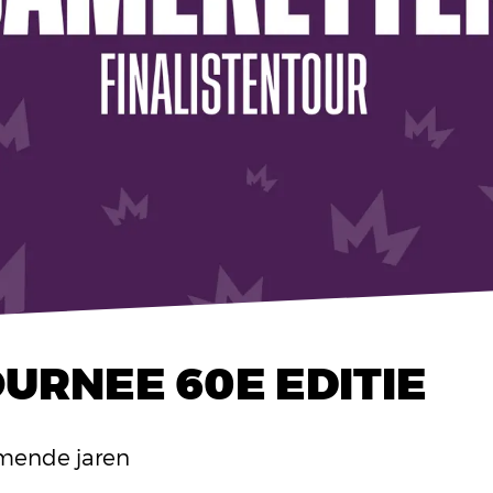
URNEE 60E EDITIE
mende jaren