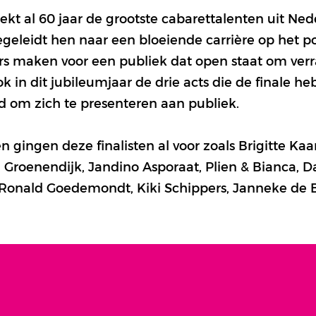
kt al 60 jaar de grootste cabarettalenten uit Ned
geleidt hen naar een bloeiende carrière op het p
s maken voor een publiek dat open staat om verr
 in dit jubileumjaar de drie acts die de finale h
d om zich te presenteren aan publiek.
 gingen deze finalisten al voor zoals Brigitte Ka
Groenendijk, Jandino Asporaat, Plien & Bianca, Da
Ronald Goedemondt, Kiki Schippers, Janneke de 