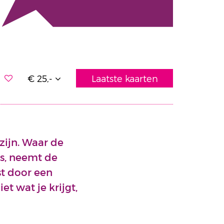
€ 25,-
Laatste kaarten
zijn. Waar de
es, neemt de
st door een
t wat je krijgt,