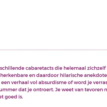
schillende cabaretacts die helemaal zichzelf 
n herkenbare en daardoor hilarische anekdot
 een verhaal vol absurdisme of word je verra
ummer dat je ontroert. Je weet van tevoren nie
t goed is.