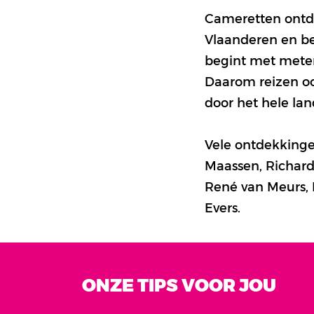
Cameretten ontde
Vlaanderen en be
begint met meter
Daarom reizen ook
door het hele lan
Vele ontdekkingen
Maassen, Richard 
René van Meurs, 
Evers.
ONZE TIPS VOOR JOU