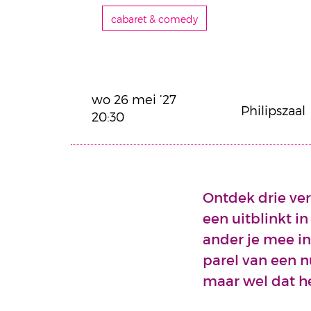
cabaret & comedy
wo 26 mei ’27
Philipszaal
20:30
Ontdek drie ver
een uitblinkt i
ander je mee in
parel van een n
maar wel dat he