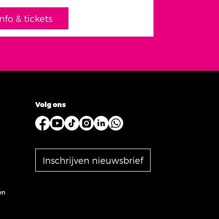
info & tickets
Volg ons
Inschrijven nieuwsbrief
en