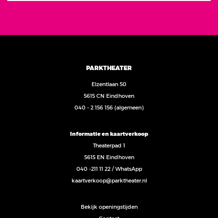
PARKTHEATER
Elzentlaan 50
5615 CN Eindhoven
040 - 2 156 156
(algemeen)
Informatie en kaartverkoop
Theaterpad 1
5615 EN Eindhoven
040 -211 11 22
/
WhatsApp
kaartverkoop@parktheater.nl
Bekijk openingstijden