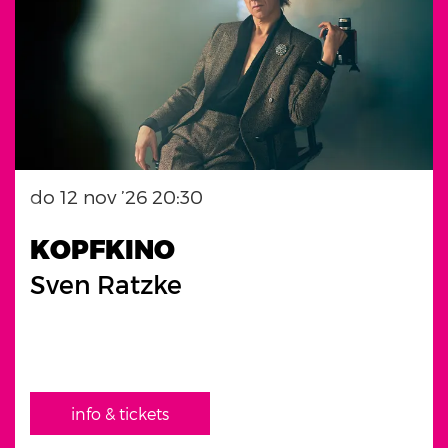
do 12 nov ’26
20:30
KOPFKINO
Sven Ratzke
info & tickets