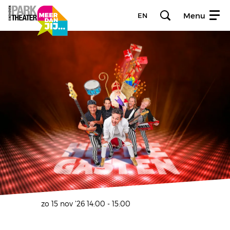
Menu
EN
zo 15 nov ’26
14:00 - 15:00