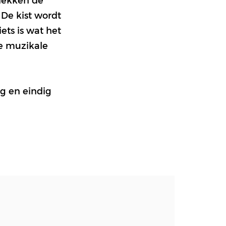
 De kist wordt
ets is wat het
hte muzikale
g en eindig