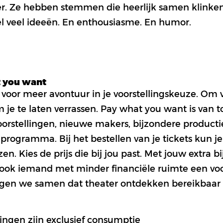
ter. Ze hebben stemmen die heerlijk samen klinke
l veel ideeën. En enthousiasme. En humor.
t you want
voor meer avontuur in je voorstellingskeuze. Om 
m je te laten verrassen. Pay what you want is van 
oorstellingen, nieuwe makers, bijzondere producti
rogramma. Bij het bestellen van je tickets kun je 
zen. Kies de prijs die bij jou past. Met jouw extra 
 ook iemand met minder financiële ruimte een voo
gen we samen dat theater ontdekken bereikbaar bl
lingen zijn exclusief consumptie