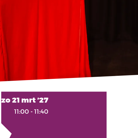
zo 21 mrt ’27
11:00
-
11:40