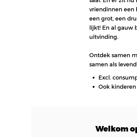
vriendinnen een b
een grot, een dr
lijkt! En al gauw 
uitvinding.
Ontdek samen met
samen als levend 
Excl. consump
Ook kinderen 
Welkom op