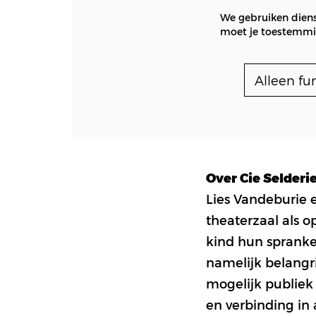
We gebruiken diens
moet je toestemmin
Alleen fu
Over Cie Selderi
Lies Vandeburie 
theaterzaal als o
kind hun sprankel
namelijk belangri
mogelijk publiek 
en verbinding in 