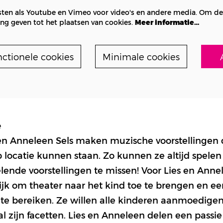
ten als Youtube en Vimeo voor video's en andere media. Om de
g geven tot het plaatsen van cookies.
Meer informatie…
nctionele cookies
Minimale cookies
e
en Anneleen Sels maken muzische voorstellingen d
p locatie kunnen staan. Zo kunnen ze altijd spele
ende voorstellingen te missen! Voor Lies en Annel
jk om theater naar het kind toe te brengen en ee
te bereiken. Ze willen alle kinderen aanmoedigen 
al zijn facetten. Lies en Anneleen delen een passi