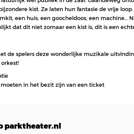
ijzondere kist. Ze laten hun fantasie de vrije loop.
umkit, een huis, een goocheldoos, een machine… Ni
blijkt dat dit niet zomaar een kist is, dit is een ec
 de spelers deze wonderlijke muzikale uitvindin
orkest!
tie
moeten in het bezit zijn van een ticket
 parktheater.nl