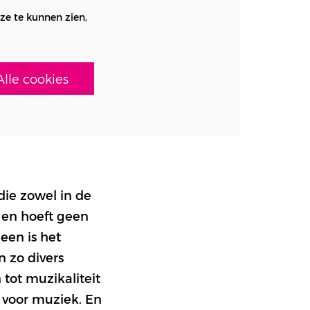
ze te kunnen zien,
Alle cookies
ie zowel in de
n en hoeft geen
een is het
n zo divers
tot muzikaliteit
e voor muziek. En