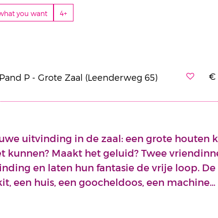
what you want
4+
€ 
 Pand P - Grote Zaal (Leenderweg 65)
uwe uitvinding in de zaal: een grote houten ki
et kunnen? Maakt het geluid? Twee vriendin
inding en laten hun fantasie de vrije loop. De
it, een huis, een goocheldoos, een machine… 