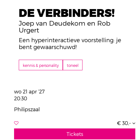
DE VERBINDERS!
Joep van Deudekom en Rob
Urgert
Een hyperinteractieve voorstelling: je
bent gewaarschuwd!
kennis & personality
toneel
wo 21 apr ’27
20:30
Philipszaal
€ 30,-
Tickets