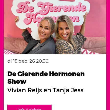
di 15 dec ’26
20:30
De Gierende Hormonen
Show
Vivian Reijs en Tanja Jess
info & tickets