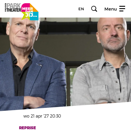
Menu
EN
wo 21 apr ’27
20:30
REPRISE