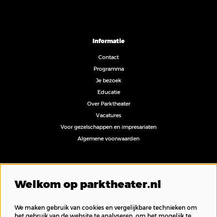
Informatie
Contact
Programma
Je bezoek
Educatie
Over Parktheater
Vacatures
Voor gezelschappen en impresariaten
Algemene voorwaarden
Volg ons
Welkom op parktheater.nl
We maken gebruik van cookies en vergelijkbare technieken om
het gebruik van de website te analyseren, om het mogelijk te