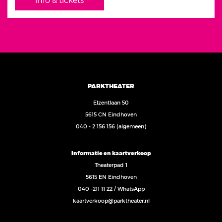
PARKTHEATER
Elzentlaan 50
5615 CN Eindhoven
040 - 2 156 156
(algemeen)
Informatie en kaartverkoop
Theaterpad 1
5615 EN Eindhoven
040 -211 11 22
/
WhatsApp
kaartverkoop@parktheater.nl