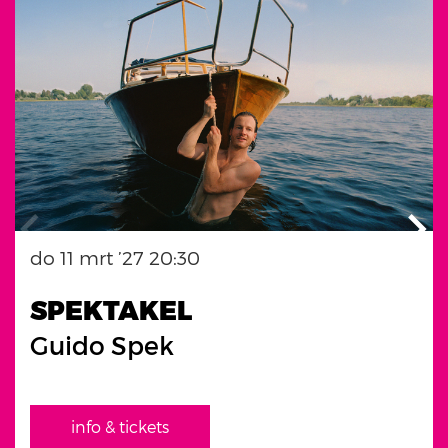
do 11 mrt ’27
20:30
SPEKTAKEL
Guido Spek
info & tickets