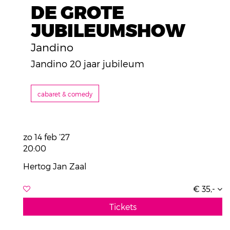
DE GROTE
JUBILEUMSHOW
Jandino
Jandino 20 jaar jubileum
cabaret & comedy
zo 14 feb ’27
20:00
Hertog Jan Zaal
€ 35,-
Tickets