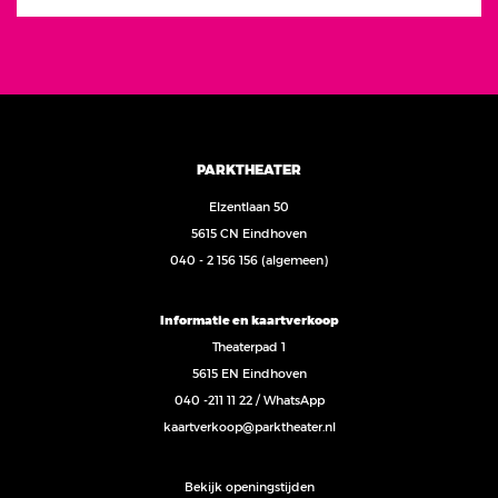
PARKTHEATER
Elzentlaan 50
5615 CN Eindhoven
040 - 2 156 156
(algemeen)
Informatie en kaartverkoop
Theaterpad 1
5615 EN Eindhoven
040 -211 11 22
/
WhatsApp
kaartverkoop@parktheater.nl
Bekijk openingstijden