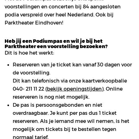
voorstellingen en concerten bij 84 aangesloten
podia verspreid over heel Nederland. Ook bij
Parktheater Eindhoven!
Heb jij een Podiumpas en wil je bij het
Parktheater een voorstelling bezoeken?
Dit is hoe het werkt:
Reserveren van je ticket kan vanaf 30 dagen voor
de voorstelling.
Dit kan telefonisch via onze kaartverkoopbalie
040- 211 11 22 (
bekijk openingstijden)
. Online
reserveren is nog niet mogelijk.
De pas is persoonsgebonden en niet
overdraagbaar. Je kunt per pas dus 1 ticket
reserveren. Als je iemand mee wil nemen, is het
mogelijk om tickets bij te bestellen tegen
normaal tarief.