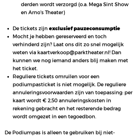
en
Inzoomen
derden wordt verzorgd (o.a. Mega Sint Show
en Arno's Theater)
De tickets zijn
exclusief pauzeconsumptie
Mocht je hebben gereserveerd en toch
verhinderd zijn? Laat ons dit zo snel mogelijk
weten via kaartverkoop@parktheater.nl! Dan
kunnen we nog iemand anders blij maken met
het ticket.
Reguliere tickets omruilen voor een
podiumpasticket is niet mogelijk. De reguliere
annuleringsvoorwaarden zijn van toepassing: per
kaart wordt € 2,50 annuleringskosten in
rekening gebracht en het resterende bedrag
wordt omgezet in een tegoedbon.
De Podiumpas is alleen te gebruiken bij niet-