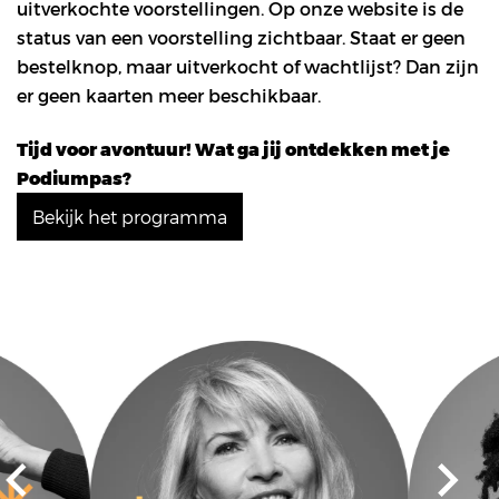
uitverkochte voorstellingen. Op onze website is de
status van een voorstelling zichtbaar. Staat er geen
bestelknop, maar uitverkocht of wachtlijst? Dan zijn
er geen kaarten meer beschikbaar.
Tijd voor avontuur! Wat ga jij ontdekken met je
Podiumpas?
Bekijk het programma
Overslaan