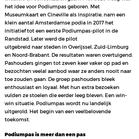
het idee voor Podiumpas geboren. Met
Museumkaart en Cineville als inspiratie, nam een
klein aantal Amsterdamse podia in 2017 het
initiatief tot een eerste Podiumpas-pilot in de
Randstad. Later werd de pilot
uitgebreid naar steden in Overijssel, Zuid-Limburg
en Noord-Brabant. De resultaten waren overtuigend.
Pashouders gingen tot zeven keer vaker op pad en
bezochten veelal aanbod waar ze anders nooit naar
toe zouden gaan. De groep pashouders bleek
enthousiast en loyaal. Met hun extra bezoeken
vulden ze stoelen die eerder leeg bleven. Een win-
win situatie. Podiumpas wordt nu landelijk
uitgerold. Het begin van een veelbelovende
toekomst.
Podiumpas is meer dan een pas