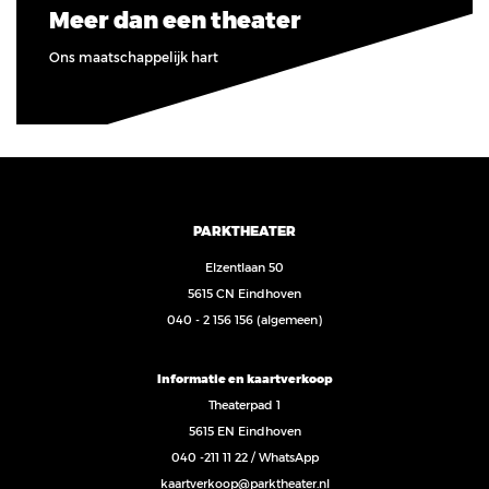
Meer dan een theater
Ons maatschappelijk hart
PARKTHEATER
Elzentlaan 50
5615 CN Eindhoven
040 - 2 156 156
(algemeen)
Informatie en kaartverkoop
Theaterpad 1
5615 EN Eindhoven
040 -211 11 22
/
WhatsApp
kaartverkoop@parktheater.nl