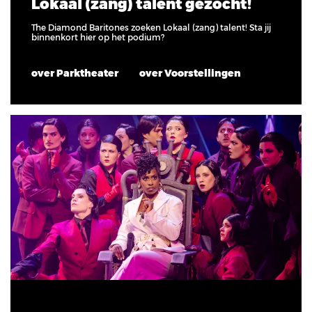
Lokaal (zang) talent gezocht!
The Diamond Baritones zoeken Lokaal (zang) talent! Sta jij
binnenkort hier op het podium?
over Parktheater
over Voorstellingen