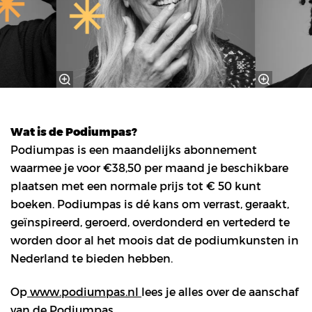
Wat is de Podiumpas?
Podiumpas is een maandelijks abonnement
waarmee je voor €38,50 per maand je beschikbare
plaatsen met een normale prijs tot € 50 kunt
boeken. Podiumpas is dé kans om verrast, geraakt,
geïnspireerd, geroerd, overdonderd en vertederd te
worden door al het moois dat de podiumkunsten in
Nederland te bieden hebben.
Op
www.podiumpas.nl
lees je alles over de aanschaf
van de Podiumpas.