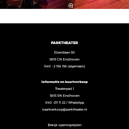
PARKTHEATER
Elzentlaan 50
5615 CN Eindhoven
040 - 2 156 156
(algemeen)
Informatie en kaartverkoop
Theaterpad 1
5615 EN Eindhoven
040 -211 11 22
/
WhatsApp
kaartverkoop@parktheater.nl
Bekijk openingstijden